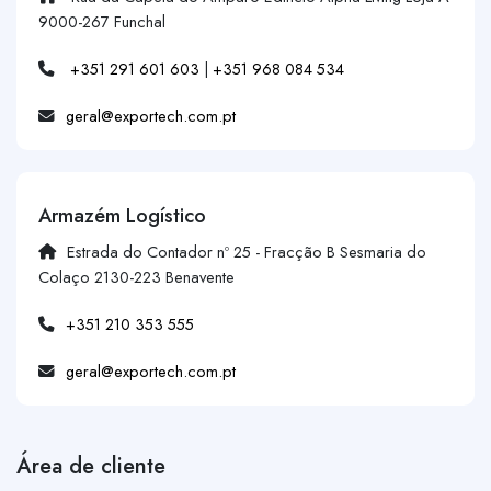
9000-267 Funchal
+351 291 601 603
|
+351 968 084 534
geral@exportech.com.pt
Armazém Logístico
Estrada do Contador nº 25 - Fracção B Sesmaria do
Colaço 2130-223 Benavente
+351 210 353 555
geral@exportech.com.pt
Área de cliente