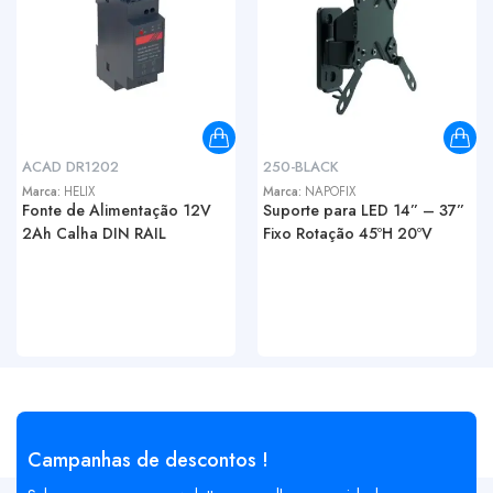
ACAD DR1202
250-BLACK
Marca:
HELIX
Marca:
NAPOFIX
Fonte de Alimentação 12V
Suporte para LED 14” – 37”
2Ah Calha DIN RAIL
Fixo Rotação 45ºH 20ºV
Campanhas de descontos !