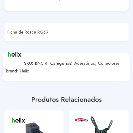
Ficha de Rosca RG59
SKU:
BNC R
Categorias:
Acessórios
,
Conectores
Brand:
Helix
Produtos Relacionados