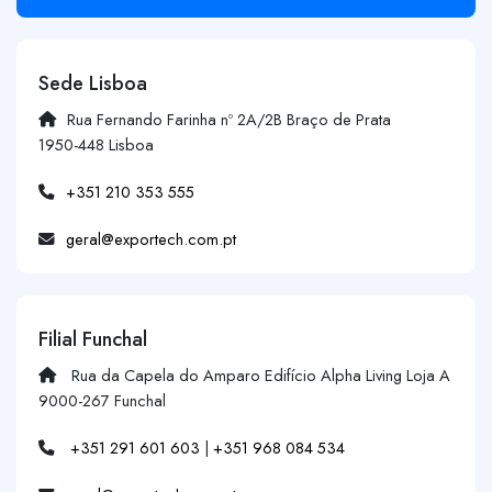
Sede Lisboa
Rua Fernando Farinha nº 2A/2B Braço de Prata
1950-448 Lisboa
+351 210 353 555
geral@exportech.com.pt
Filial Funchal
Rua da Capela do Amparo Edifício Alpha Living Loja A
9000-267 Funchal
+351 291 601 603
|
+351 968 084 534