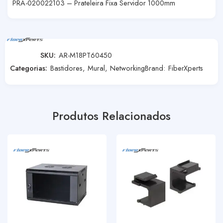
PRA-020022103 – Prateleira Fixa Servidor 1000mm
SKU:
AR-M18PT60450
Categorias:
Bastidores
,
Mural
,
Networking
Brand:
FiberXperts
Produtos Relacionados