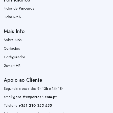
Ficha de Parceiros
Ficha RMA
Mais Info
Sobre Nós
Contactos
Configurador
2smart HR
Apoio ao Cliente
Segunda a sexta das 9h-13h e 14h-18h
email:
geral@exportech.com.pt
Telefone:
+351 210 353 555