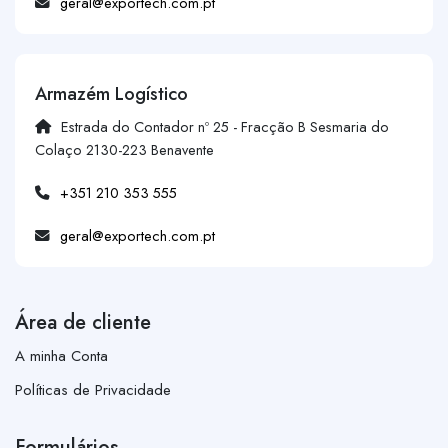
geral@exportech.com.pt
Armazém Logístico
Estrada do Contador nº 25 - Fracção B Sesmaria do
Colaço 2130-223 Benavente
+351 210 353 555
geral@exportech.com.pt
Área de cliente
A minha Conta
Políticas de Privacidade
Formulários