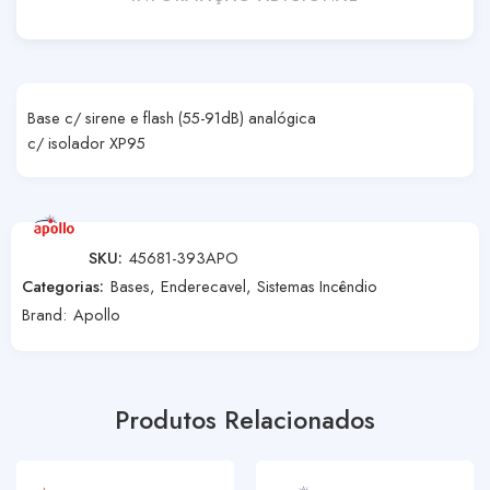
Base c/ sirene e flash (55-91dB) analógica
c/ isolador XP95
SKU:
45681-393APO
Categorias:
Bases
,
Enderecavel
,
Sistemas Incêndio
Brand:
Apollo
Produtos Relacionados