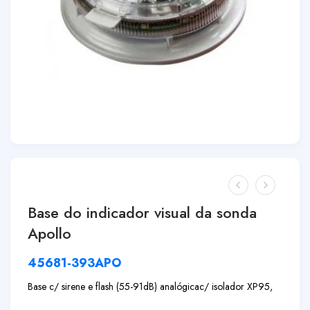
Base do indicador visual da sonda
Apollo
45681-393APO
Base c/ sirene e flash (55-91dB) analógica
c/ isolador XP95,