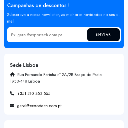
Campanhas de descontos !
Subscreva a nossa newsletter, as melhores novidades no seu e-
mail
ENVIAR
Insira o seu email
Sede Lisboa
Rua Fernando Farinha nº 2A/2B Braço de Prata
1950-448 Lisboa
+351 210 353 555
geral@exportech.com.pt