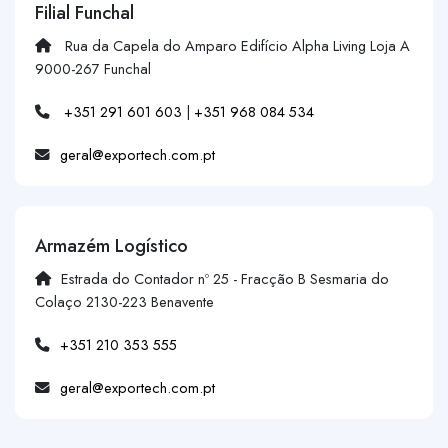
Filial Funchal
Rua da Capela do Amparo Edifício Alpha Living Loja A
9000-267 Funchal
+351 291 601 603
|
+351 968 084 534
geral@exportech.com.pt
Armazém Logístico
Estrada do Contador nº 25 - Fracção B Sesmaria do
Colaço 2130-223 Benavente
+351 210 353 555
geral@exportech.com.pt