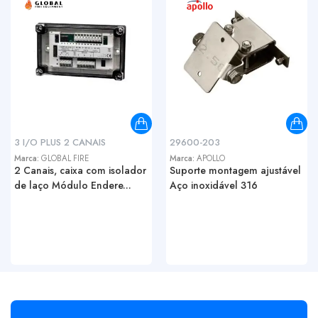
3 I/O PLUS 2 CANAIS
29600-203
Marca:
GLOBAL FIRE
Marca:
APOLLO
2 Canais, caixa com isolador
Suporte montagem ajustável
de laço Módulo Endere...
Aço inoxidável 316