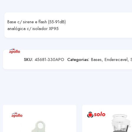
Base c/ sirene e flash (55-91dB)
analógica c/ isolador XP95
SKU:
45681-330APO
Categorias:
Bases
,
Enderecavel
,