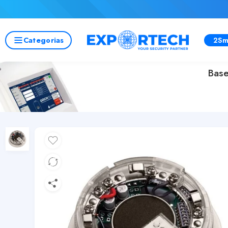
Categorias
2Sm
Base