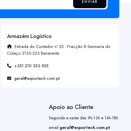
ENVIAR
Armazém Logístico
Estrada do Contador nº 25 - Fracção B Sesmaria do
Colaço 2130-223 Benavente
+351 210 353 555
geral@exportech.com.pt
Apoio ao Cliente
Segunda a sexta das 9h-13h e 14h-18h
email:
geral@exportech.com.pt