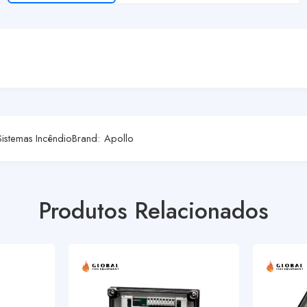
Sistemas Incêndio
Brand:
Apollo
Produtos Relacionados