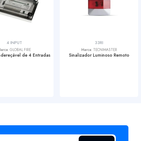
4 INPUT
33RI
arca:
GLOBAL FIRE
Marca:
TECNIMASTER
dereçável de 4 Entradas
Sinalizador Luminoso Remoto