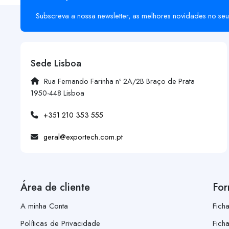
Subscreva a nossa newsletter, as melhores novidades no seu
Sede Lisboa
Rua Fernando Farinha nº 2A/2B Braço de Prata
1950-448 Lisboa
+351 210 353 555
geral@exportech.com.pt
Área de cliente
For
A minha Conta
Fich
Políticas de Privacidade
Fich