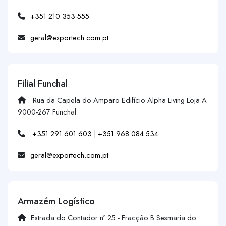
+351 210 353 555
geral@exportech.com.pt
Filial Funchal
Rua da Capela do Amparo Edifício Alpha Living Loja A
9000-267 Funchal
+351 291 601 603
|
+351 968 084 534
geral@exportech.com.pt
Armazém Logístico
Estrada do Contador nº 25 - Fracção B Sesmaria do