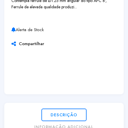
Contempla ferrule de Ø1.25 mm angular do tipo APC 8º,
Ferrule de elevada qualidade produzi...
Alerta de Stock
Compartilhar
DESCRIÇÃO
INFORMAÇÃO ADICIONAL