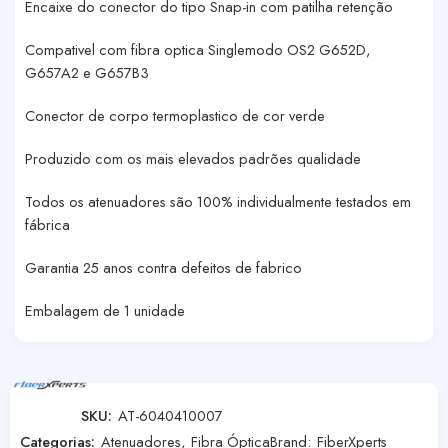
Encaixe do conector do tipo Snap-in com patilha retenção
Compativel com fibra optica Singlemodo OS2 G652D,
G657A2 e G657B3
Conector de corpo termoplastico de cor verde
Produzido com os mais elevados padrões qualidade
Todos os atenuadores são 100% individualmente testados em
fábrica
Garantia 25 anos contra defeitos de fabrico
Embalagem de 1 unidade
SKU:
AT-6040410007
Categorias:
Atenuadores
,
Fibra Óptica
Brand:
FiberXperts