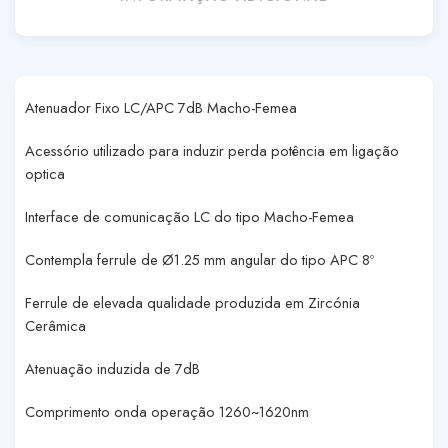
Atenuador Fixo LC/APC 7dB Macho-Femea
Acessório utilizado para induzir perda potência em ligação
optica
Interface de comunicação LC do tipo Macho-Femea
Contempla ferrule de Ø1.25 mm angular do tipo APC 8º
Ferrule de elevada qualidade produzida em Zircónia
Cerâmica
Atenuação induzida de 7dB
Comprimento onda operação 1260~1620nm