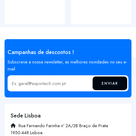
Campanhas de descontos !
Subscreva a nossa newsletter, as melhores novidades no seu e-
mail
ENVIAR
Insira o seu email
Sede Lisboa
Rua Fernando Farinha nº 2A/2B Braço de Prata
1950-448 Lisboa