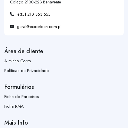
Colaço 2130-223 Benavente
+351 210 353 555
geral@exportech.com.pt
Área de cliente
A minha Conta
Políticas de Privacidade
Formulários
Ficha de Parceiros
Ficha RMA
Mais Info