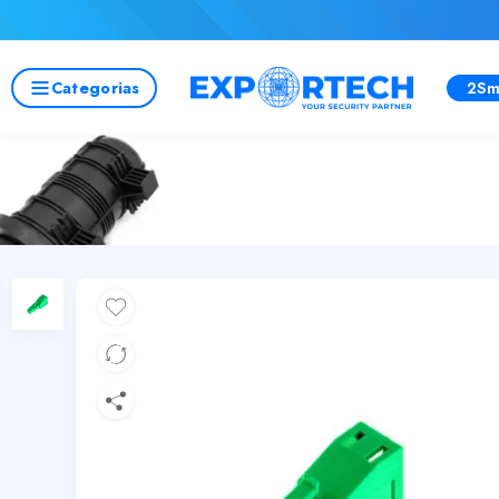
Categorias
2Sm