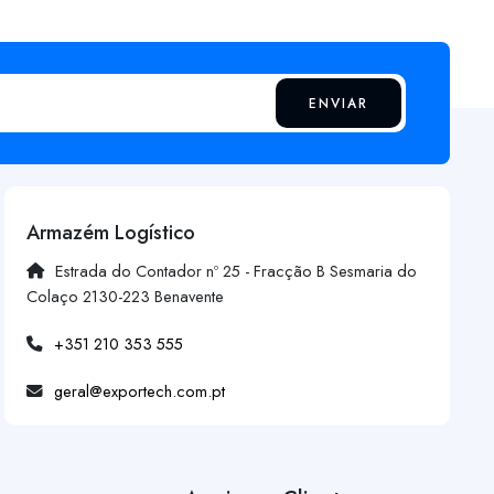
ENVIAR
Armazém Logístico
Estrada do Contador nº 25 - Fracção B Sesmaria do
Colaço 2130-223 Benavente
+351 210 353 555
geral@exportech.com.pt