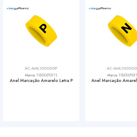
AC-AML100000P
AC-AML10000
Marca:
FIBERXPERTS
Marca:
FIBERXPER
Anel Marcação Amarelo Letra P
Anel Marcação Amarel