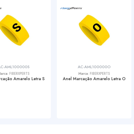
AC-AML100000S
AC-AML100000O
arca:
FIBERXPERTS
Marca:
FIBERXPERTS
cação Amarelo Letra S
Anel Marcação Amarelo Letra O