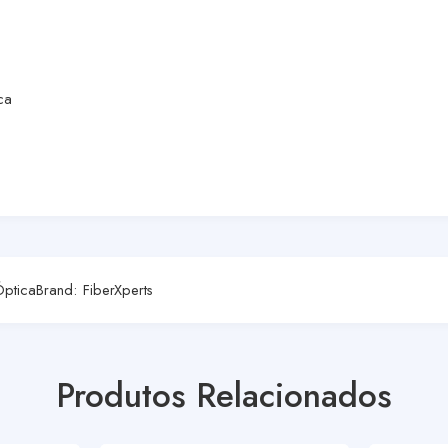
ca
Óptica
Brand:
FiberXperts
Produtos Relacionados