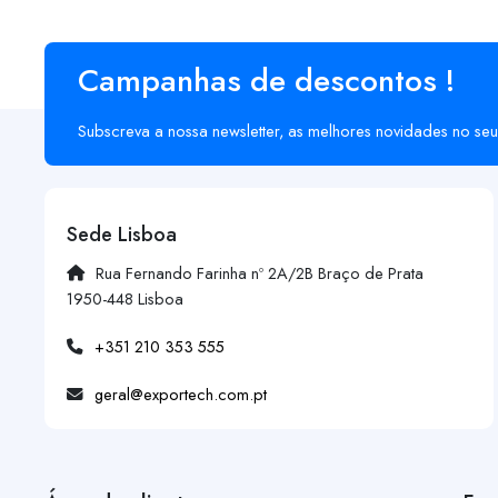
Campanhas de descontos !
Subscreva a nossa newsletter, as melhores novidades no seu
Sede Lisboa
Rua Fernando Farinha nº 2A/2B Braço de Prata
1950-448 Lisboa
+351 210 353 555
geral@exportech.com.pt