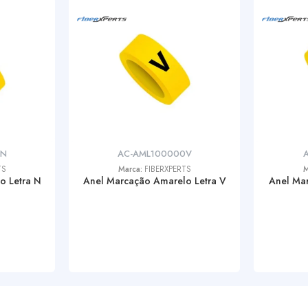
0N
AC-AML100000V
TS
Marca:
FIBERXPERTS
M
o Letra N
Anel Marcação Amarelo Letra V
Anel Mar