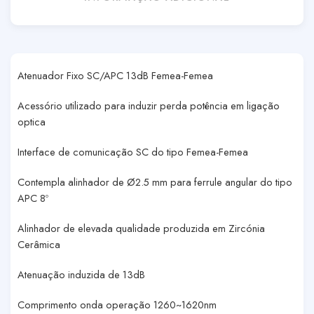
Atenuador Fixo SC/APC 13dB Femea-Femea
Acessório utilizado para induzir perda potência em ligação
optica
Interface de comunicação SC do tipo Femea-Femea
Contempla alinhador de Ø2.5 mm para ferrule angular do tipo
APC 8º
Alinhador de elevada qualidade produzida em Zircónia
Cerâmica
Atenuação induzida de 13dB
Comprimento onda operação 1260~1620nm