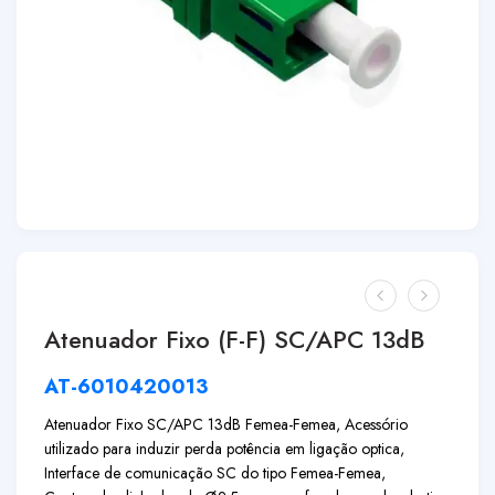
Atenuador Fixo (F-F) SC/APC 13dB
AT-6010420013
Atenuador Fixo SC/APC 13dB Femea-Femea, Acessório
utilizado para induzir perda potência em ligação optica,
Interface de comunicação SC do tipo Femea-Femea,