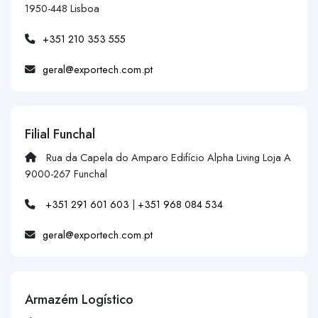
1950-448 Lisboa
+351 210 353 555
geral@exportech.com.pt
Filial Funchal
Rua da Capela do Amparo Edifício Alpha Living Loja A
9000-267 Funchal
+351 291 601 603
|
+351 968 084 534
geral@exportech.com.pt
Armazém Logístico