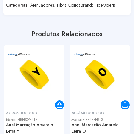
Categorias:
Atenuadores
,
Fibra Óptica
Brand:
FiberXperts
Produtos Relacionados
AC-AML100000Y
AC-AML100000O
Marca:
FIBERXPERTS
Marca:
FIBERXPERTS
Anel Marcação Amarelo
Anel Marcação Amarelo
Letra Y
Letra O