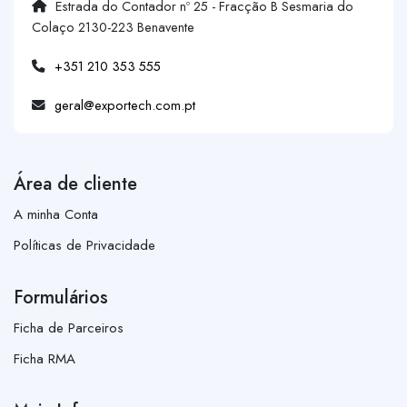
Estrada do Contador nº 25 - Fracção B Sesmaria do
Colaço 2130-223 Benavente
+351 210 353 555
geral@exportech.com.pt
Área de cliente
A minha Conta
Políticas de Privacidade
Formulários
Ficha de Parceiros
Ficha RMA