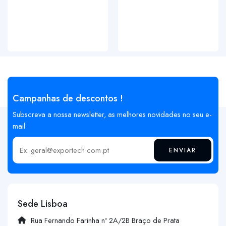
Campanhas de descontos !
Subscreva a nossa newsletter, as melhores novidades no seu e-
mail
ENVIAR
Insira o seu email
Sede Lisboa
Rua Fernando Farinha nº 2A/2B Braço de Prata