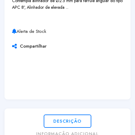
Contempla alinhador de Ø2.5 mm para ferrule angular do tipo
APC 8º, Alinhador de elevada ...
Alerta de Stock
Compartilhar
DESCRIÇÃO
INFORMAÇÃO ADICIONAL