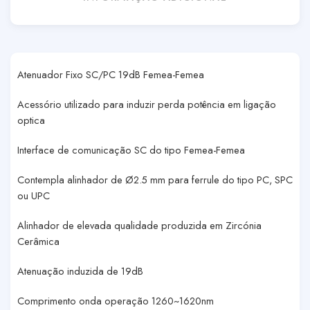
Atenuador Fixo SC/PC 19dB Femea-Femea
Acessório utilizado para induzir perda potência em ligação
optica
Interface de comunicação SC do tipo Femea-Femea
Contempla alinhador de Ø2.5 mm para ferrule do tipo PC, SPC
ou UPC
Alinhador de elevada qualidade produzida em Zircónia
Cerâmica
Atenuação induzida de 19dB
Comprimento onda operação 1260~1620nm