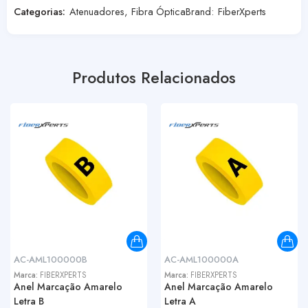
Categorias:
Atenuadores
,
Fibra Óptica
Brand:
FiberXperts
Produtos Relacionados
AC-AML100000B
AC-AML100000A
Marca:
FIBERXPERTS
Marca:
FIBERXPERTS
Anel Marcação Amarelo
Anel Marcação Amarelo
Letra B
Letra A