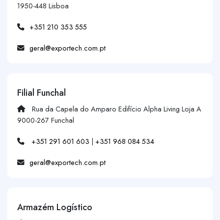
1950-448 Lisboa
+351 210 353 555
geral@exportech.com.pt
Filial Funchal
Rua da Capela do Amparo Edifício Alpha Living Loja A
9000-267 Funchal
+351 291 601 603
|
+351 968 084 534
geral@exportech.com.pt
Armazém Logístico