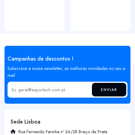
Campanhas de descontos !
Subscreva a nossa newsletter, as melhores novidades no seu e-
mail
ENVIAR
Insira o seu email
Sede Lisboa
Rua Fernando Farinha nº 2A/2B Braço de Prata