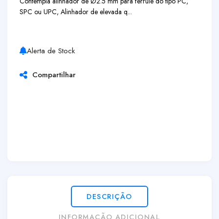
Contempla alinhador de Ø2.5 mm para ferrule do tipo PC,
SPC ou UPC, Alinhador de elevada q...
Alerta de Stock
Compartilhar
DESCRIÇÃO
INFORMAÇÃO ADICIONAL