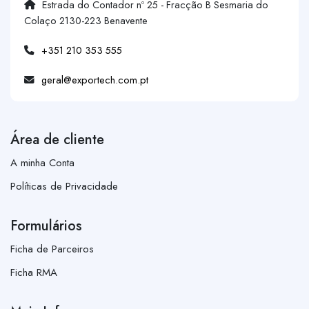
Estrada do Contador nº 25 - Fracção B Sesmaria do
Colaço 2130-223 Benavente
+351 210 353 555
geral@exportech.com.pt
Área de cliente
A minha Conta
Políticas de Privacidade
Formulários
Ficha de Parceiros
Ficha RMA