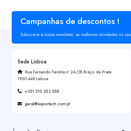
Campanhas de descontos !
Subscreva a nossa newsletter, as melhores novidades no seu
Sede Lisboa
Rua Fernando Farinha nº 2A/2B Braço de Prata
1950-448 Lisboa
+351 210 353 555
geral@exportech.com.pt