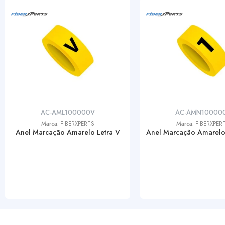
AC-AML100000V
AC-AMN10000
Marca:
FIBERXPERTS
Marca:
FIBERXPER
Anel Marcação Amarelo Letra V
Anel Marcação Amarel