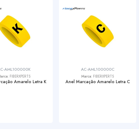
AC-AML100000K
AC-AML100000C
arca:
FIBERXPERTS
Marca:
FIBERXPERTS
cação Amarelo Letra K
Anel Marcação Amarelo Letra C