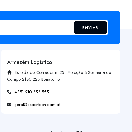
ENVIAR
Armazém Logístico
Estrada do Contador nº 25 - Fracção B Sesmaria do
Colaço 2130-223 Benavente
+351 210 353 555
geral@exportech.com.pt