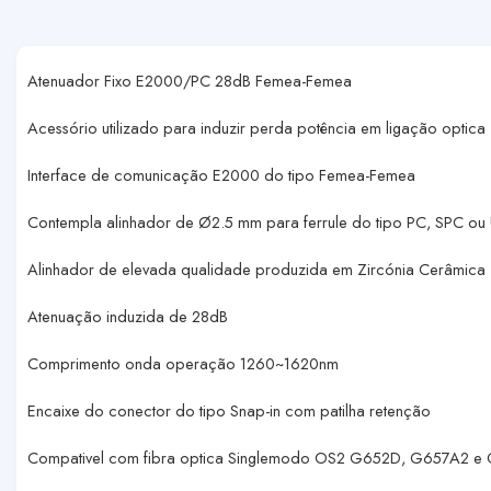
Atenuador Fixo E2000/PC 28dB Femea-Femea
Acessório utilizado para induzir perda potência em ligação optica
Interface de comunicação E2000 do tipo Femea-Femea
Contempla alinhador de Ø2.5 mm para ferrule do tipo PC, SPC ou
Alinhador de elevada qualidade produzida em Zircónia Cerâmica
Atenuação induzida de 28dB
Comprimento onda operação 1260~1620nm
Encaixe do conector do tipo Snap-in com patilha retenção
Compativel com fibra optica Singlemodo OS2 G652D, G657A2 e