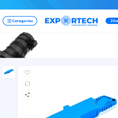
Categorias
2Sm