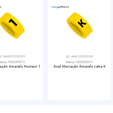
C-AMN1000001
AC-AML100000K
arca:
FIBERXPERTS
Marca:
FIBERXPERTS
cação Amarelo Numero 1
Anel Marcação Amarelo Letra K