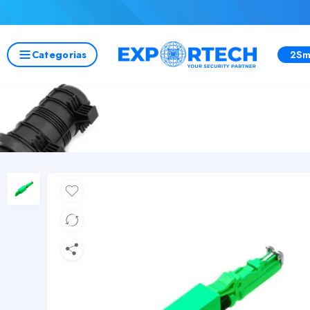
Categorias
2Sm