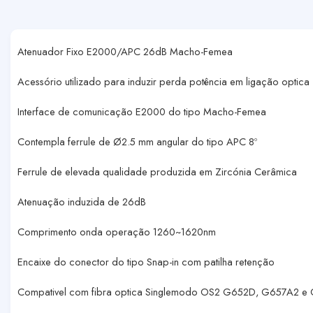
Atenuador Fixo E2000/APC 26dB Macho-Femea
Acessório utilizado para induzir perda potência em ligação optica
Interface de comunicação E2000 do tipo Macho-Femea
Contempla ferrule de Ø2.5 mm angular do tipo APC 8º
Ferrule de elevada qualidade produzida em Zircónia Cerâmica
Atenuação induzida de 26dB
Comprimento onda operação 1260~1620nm
Encaixe do conector do tipo Snap-in com patilha retenção
Compativel com fibra optica Singlemodo OS2 G652D, G657A2 e