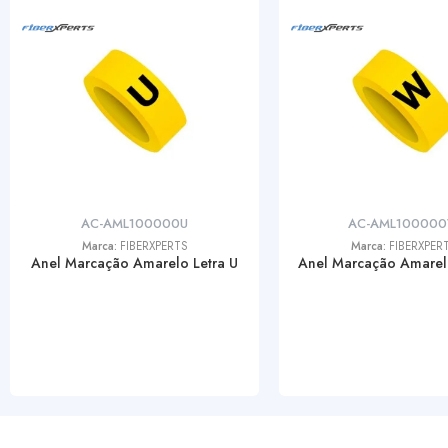
AC-AML100000U
AC-AML10000
Marca:
FIBERXPERTS
Marca:
FIBERXPER
Anel Marcação Amarelo Letra U
Anel Marcação Amarel