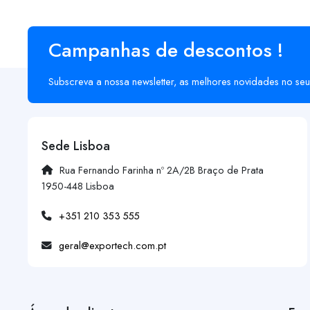
Campanhas de descontos !
Subscreva a nossa newsletter, as melhores novidades no seu
Sede Lisboa
Rua Fernando Farinha nº 2A/2B Braço de Prata
1950-448 Lisboa
+351 210 353 555
geral@exportech.com.pt