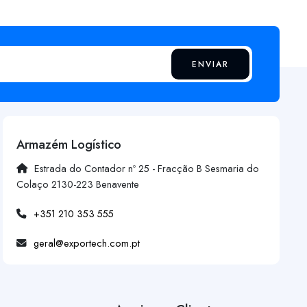
ENVIAR
Armazém Logístico
Estrada do Contador nº 25 - Fracção B Sesmaria do
Colaço 2130-223 Benavente
+351 210 353 555
geral@exportech.com.pt