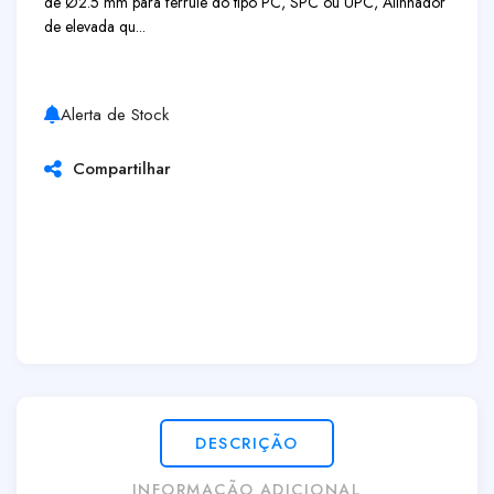
de Ø2.5 mm para ferrule do tipo PC, SPC ou UPC, Alinhador
de elevada qu...
Alerta de Stock
Compartilhar
DESCRIÇÃO
INFORMAÇÃO ADICIONAL