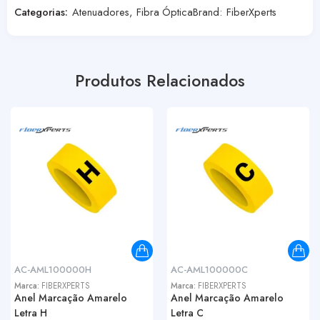
Categorias:
Atenuadores
,
Fibra Óptica
Brand:
FiberXperts
Produtos Relacionados
AC-AML100000H
AC-AML100000C
Marca:
FIBERXPERTS
Marca:
FIBERXPERTS
Anel Marcação Amarelo
Anel Marcação Amarelo
Letra H
Letra C