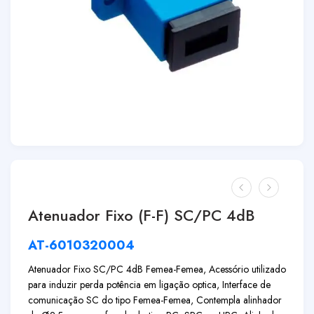
Atenuador Fixo (F-F) SC/PC 4dB
AT-6010320004
Atenuador Fixo SC/PC 4dB Femea-Femea, Acessório utilizado
para induzir perda potência em ligação optica, Interface de
comunicação SC do tipo Femea-Femea, Contempla alinhador