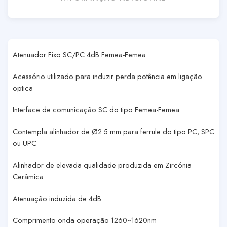
Atenuador Fixo SC/PC 4dB Femea-Femea
Acessório utilizado para induzir perda potência em ligação
optica
Interface de comunicação SC do tipo Femea-Femea
Contempla alinhador de Ø2.5 mm para ferrule do tipo PC, SPC
ou UPC
Alinhador de elevada qualidade produzida em Zircónia
Cerâmica
Atenuação induzida de 4dB
Comprimento onda operação 1260~1620nm