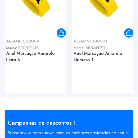
AC-AML100000A
AC-AMN1000001
Marca:
FIBERXPERTS
Marca:
FIBERXPERTS
Anel Marcação Amarelo
Anel Marcação Amarelo
Letra A
Numero 1
Campanhas de descontos !
Subscreva a nossa newsletter, as melhores novidades no seu e-