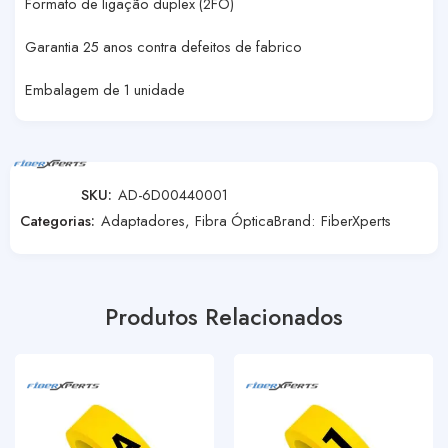
Formato de ligação duplex (2FO)
Garantia 25 anos contra defeitos de fabrico
Embalagem de 1 unidade
SKU:
AD-6D00440001
Categorias:
Adaptadores
,
Fibra Óptica
Brand:
FiberXperts
Produtos Relacionados