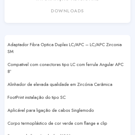
DOWNLOADS
Adaptador Fibra Optica Duplex LC/APC – LC/APC Zirconia
SM
Compativel com conectores tipo LC com ferrule Angular APC
8º
Alinhador de elevada qualidade em Zircónia Cerâmica
FootPrint instalação do tipo SC
Aplicável para ligação de cabos Singlemodo
Corpo termoplástico de cor verde com flange e clip