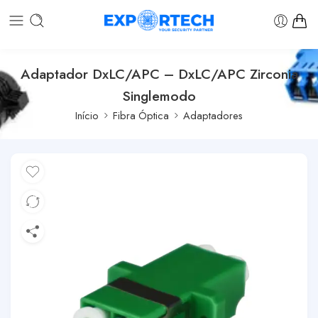
Adaptador DxLC/APC – DxLC/APC Zirconia
Singlemodo
Início
Fibra Óptica
Adaptadores