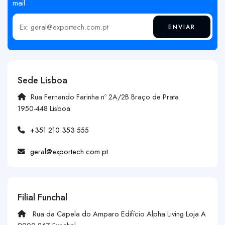
mail
ENVIAR
Insira o seu email
Sede Lisboa
Rua Fernando Farinha nº 2A/2B Braço de Prata
1950-448 Lisboa
+351 210 353 555
geral@exportech.com.pt
Filial Funchal
Rua da Capela do Amparo Edifício Alpha Living Loja A