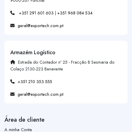
9000-267 Funchal
+351 291 601 603
|
+351 968 084 534
geral@exportech.com.pt
Armazém Logístico
Estrada do Contador nº 25 - Fracção B Sesmaria do
Colaço 2130-223 Benavente
+351 210 353 555
geral@exportech.com.pt
Área de cliente
A minha Conta