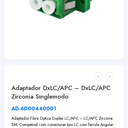
Adaptador DxLC/APC – DxLC/APC
Zirconia Singlemodo
AD-6D00440001
Adaptador Fibra Optica Duplex LC/APC – LC/APC Zirconia
SM, Compativel com conectores tipo LC com ferrule Angular