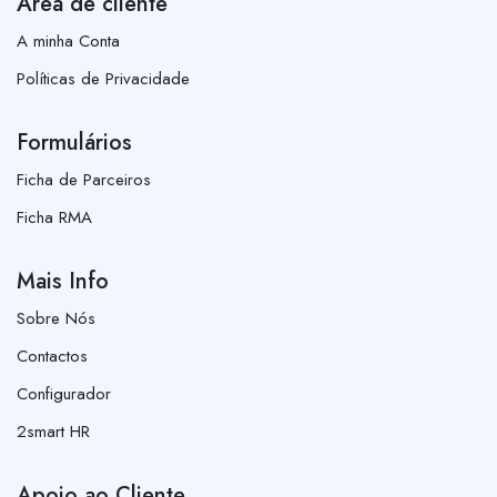
Área de cliente
A minha Conta
Políticas de Privacidade
Formulários
Ficha de Parceiros
Ficha RMA
Mais Info
Sobre Nós
Contactos
Configurador
2smart HR
Apoio ao Cliente