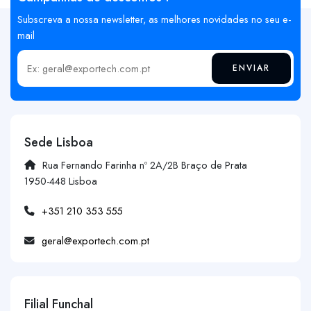
Subscreva a nossa newsletter, as melhores novidades no seu e-
mail
ENVIAR
Insira o seu email
Sede Lisboa
Rua Fernando Farinha nº 2A/2B Braço de Prata
1950-448 Lisboa
+351 210 353 555
geral@exportech.com.pt
Filial Funchal