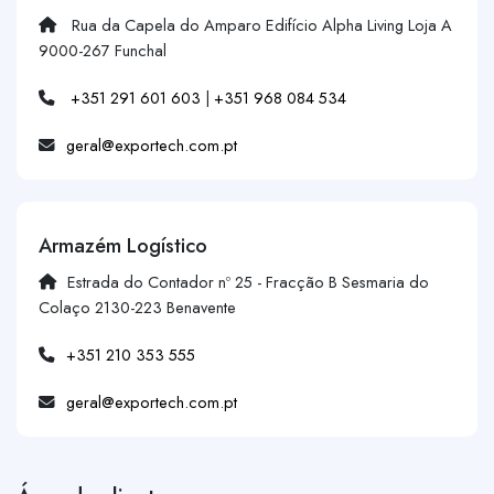
Rua da Capela do Amparo Edifício Alpha Living Loja A
9000-267 Funchal
+351 291 601 603
|
+351 968 084 534
geral@exportech.com.pt
Armazém Logístico
Estrada do Contador nº 25 - Fracção B Sesmaria do
Colaço 2130-223 Benavente
+351 210 353 555
geral@exportech.com.pt