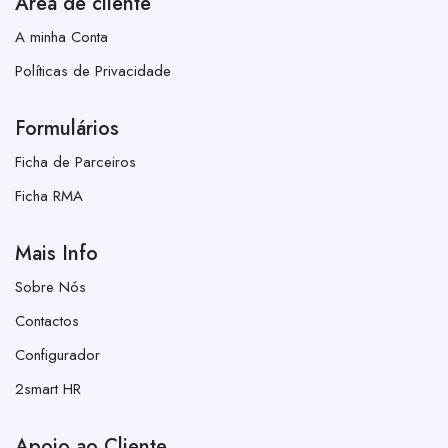
Área de cliente
A minha Conta
Políticas de Privacidade
Formulários
Ficha de Parceiros
Ficha RMA
Mais Info
Sobre Nós
Contactos
Configurador
2smart HR
Apoio ao Cliente