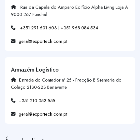
Rua da Capela do Amparo Edifício Alpha Living Loja A
9000-267 Funchal
+351 291 601 603
|
+351 968 084 534
geral@exportech.com.pt
Armazém Logístico
Estrada do Contador nº 25 - Fracção B Sesmaria do
Colaço 2130-223 Benavente
+351 210 353 555
geral@exportech.com.pt