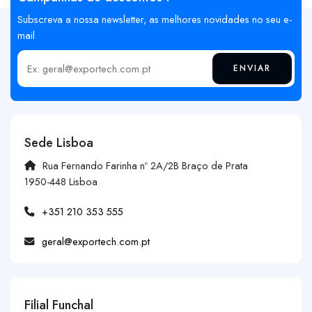
Subscreva a nossa newsletter, as melhores novidades no seu e-
mail
ENVIAR
Insira o seu email
Sede Lisboa
Rua Fernando Farinha nº 2A/2B Braço de Prata
1950-448 Lisboa
+351 210 353 555
geral@exportech.com.pt
Filial Funchal