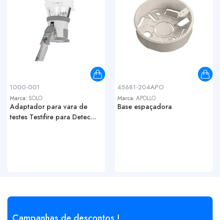
1000-001
45681-204APO
Marca:
SOLO
Marca:
APOLLO
Adaptador para vara de
Base espaçadora
testes Testifire para Detec...
Campanhas de descontos !