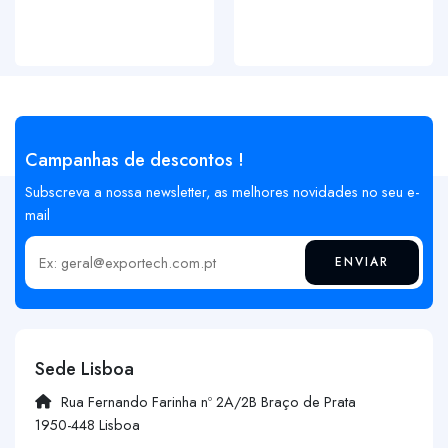
Campanhas de descontos !
Subscreva a nossa newsletter, as melhores novidades no seu e-
mail
ENVIAR
Insira o seu email
Sede Lisboa
Rua Fernando Farinha nº 2A/2B Braço de Prata
1950-448 Lisboa