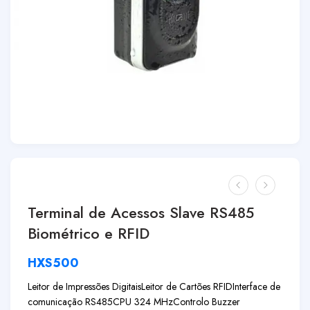
Terminal de Acessos Slave RS485
Biométrico e RFID
HXS500
Leitor de Impressões Digitais
Leitor de Cartões RFID
Interface de
comunicação RS485
CPU 324 MHz
Controlo Buzzer