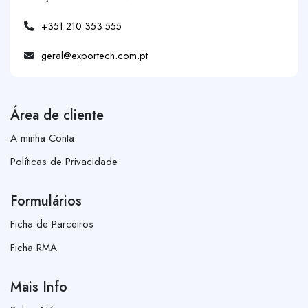
+351 210 353 555
geral@exportech.com.pt
Área de cliente
A minha Conta
Políticas de Privacidade
Formulários
Ficha de Parceiros
Ficha RMA
Mais Info