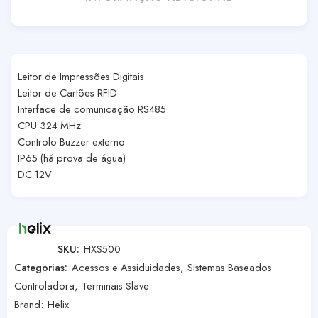
Leitor de Impressões Digitais
Leitor de Cartões RFID
Interface de comunicação RS485
CPU 324 MHz
Controlo Buzzer externo
IP65 (há prova de água)
DC 12V
SKU:
HXS500
Categorias:
Acessos e Assiduidades
,
Sistemas Baseados
Controladora
,
Terminais Slave
Brand:
Helix