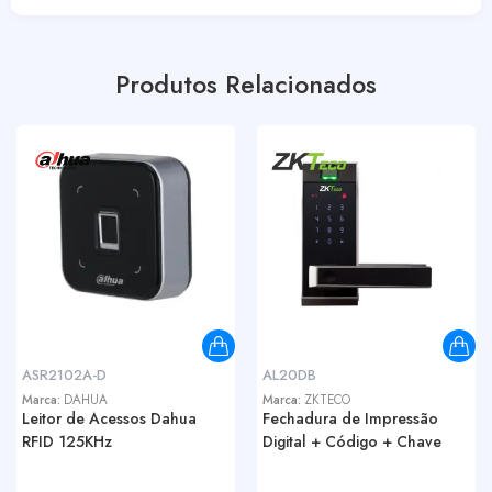
Produtos Relacionados
ASR2102A-D
AL20DB
Marca:
DAHUA
Marca:
ZKTECO
Leitor de Acessos Dahua
Fechadura de Impressão
RFID 125KHz
Digital + Código + Chave