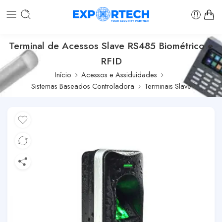
Terminal de Acessos Slave RS485 Biométrico e
RFID
Início
Acessos e Assiduidades
Sistemas Baseados Controladora
Terminais Slave