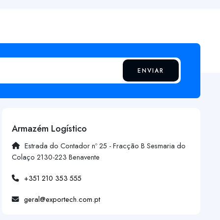
ENVIAR
Armazém Logístico
Estrada do Contador nº 25 - Fracção B Sesmaria do
Colaço 2130-223 Benavente
+351 210 353 555
geral@exportech.com.pt