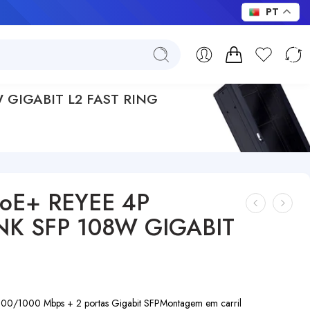
PT
 GIGABIT L2 FAST RING
oE+ REYEE 4P
NK SFP 108W GIGABIT
/100/1000 Mbps + 2 portas Gigabit SFP
Montagem em carril