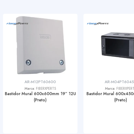
AR-M12PT60600
AR-M04PT604
Marca:
FIBERXPERTS
Marca:
FIBERXPER
Bastidor Mural 600x600mm 19” 12U
Bastidor Mural 600x45
(Preto)
(Preto)