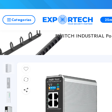
Categorias
2Sm
SWITCH INDUSTRIAL Po