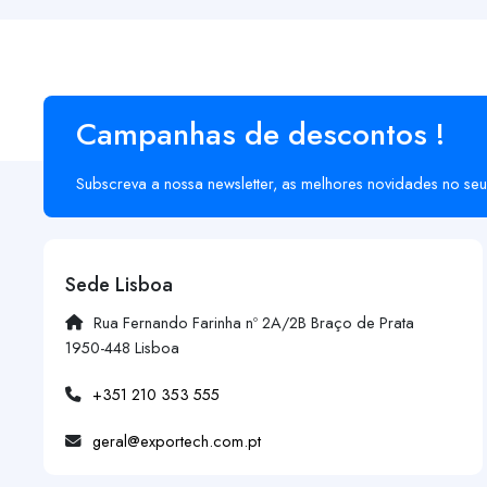
Campanhas de descontos !
Subscreva a nossa newsletter, as melhores novidades no seu
Sede Lisboa
Rua Fernando Farinha nº 2A/2B Braço de Prata
1950-448 Lisboa
+351 210 353 555
geral@exportech.com.pt