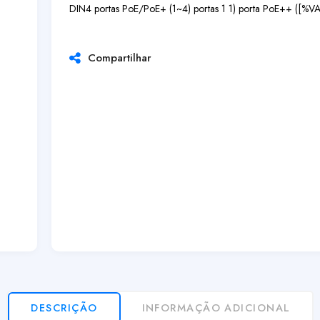
DIN
4 portas PoE/PoE+ (1~4) portas 1 1) porta PoE++ ([%V
Compartilhar
DESCRIÇÃO
INFORMAÇÃO ADICIONAL