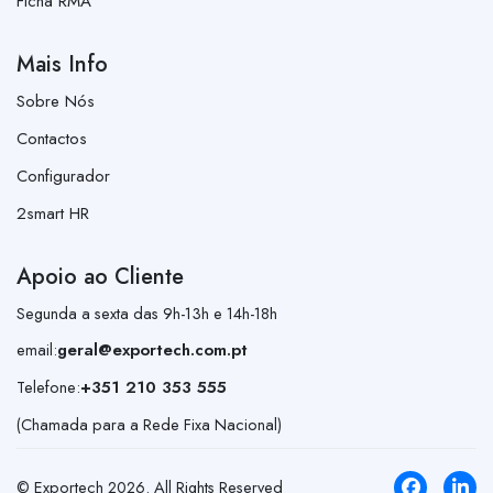
Ficha RMA
Mais Info
Sobre Nós
Contactos
Configurador
2smart HR
Apoio ao Cliente
Segunda a sexta das 9h-13h e 14h-18h
email:
geral@exportech.com.pt
Telefone:
+351 210 353 555
(Chamada para a Rede Fixa Nacional)
© Exportech
2026
. All Rights Reserved