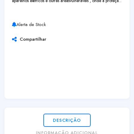
aparelhos elétricos e outras áreas
vulneráveis , onde a proteçã...
Alerta de Stock
Compartilhar
DESCRIÇÃO
INFORMAÇÃO ADICIONAL