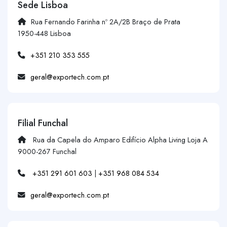
Sede Lisboa
Rua Fernando Farinha nº 2A/2B Braço de Prata
1950-448 Lisboa
+351 210 353 555
geral@exportech.com.pt
Filial Funchal
Rua da Capela do Amparo Edifício Alpha Living Loja A
9000-267 Funchal
+351 291 601 603
|
+351 968 084 534
geral@exportech.com.pt