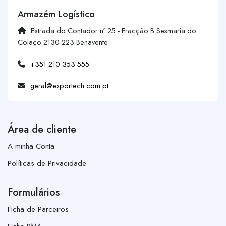
Armazém Logístico
Estrada do Contador nº 25 - Fracção B Sesmaria do
Colaço 2130-223 Benavente
+351 210 353 555
geral@exportech.com.pt
Área de cliente
A minha Conta
Políticas de Privacidade
Formulários
Ficha de Parceiros