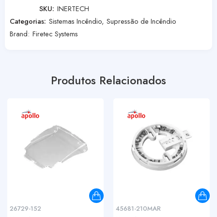
SKU:
INERTECH
Categorias:
Sistemas Incêndio
,
Supressão de Incêndio
Brand:
Firetec Systems
Produtos Relacionados
26729-152
45681-210MAR