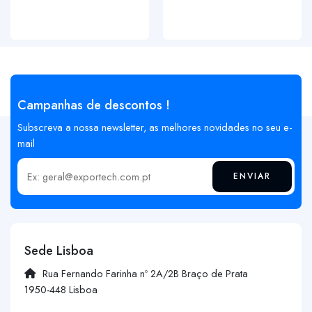
Campanhas de descontos !
Subscreva a nossa newsletter, as melhores novidades no seu e-
mail
ENVIAR
Insira o seu email
Sede Lisboa
Rua Fernando Farinha nº 2A/2B Braço de Prata
1950-448 Lisboa