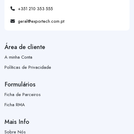
+351 210 353 555
geral@exportech.com.pt
Área de cliente
A minha Conta
Políticas de Privacidade
Formulários
Ficha de Parceiros
Ficha RMA
Mais Info
Sobre Nós