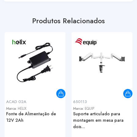
Produtos Relacionados
ACAD 02A
650113
Marca:
HELIX
Marca:
EQUIP
Fonte de Alimentação de
Suporte articulado para
12V 2Ah
montagem em mesa para
dois...