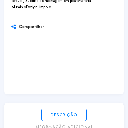
estável., Suporte de montagem em poste
Material:
Aluminio
Design limpo e ...
Compartilhar
DESCRIÇÃO
INFORMAÇÃO ADICIONAL