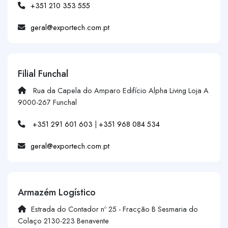
+351 210 353 555
geral@exportech.com.pt
Filial Funchal
Rua da Capela do Amparo Edifício Alpha Living Loja A
9000-267 Funchal
+351 291 601 603
|
+351 968 084 534
geral@exportech.com.pt
Armazém Logístico
Estrada do Contador nº 25 - Fracção B Sesmaria do
Colaço 2130-223 Benavente