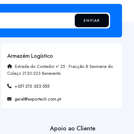
ENVIAR
Armazém Logístico
Estrada do Contador nº 25 - Fracção B Sesmaria do
Colaço 2130-223 Benavente
+351 210 353 555
geral@exportech.com.pt
Apoio ao Cliente