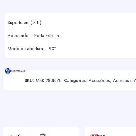
Suporte em ( Z L )
Adequado – Porta Estreita
Modo de abertura – 90º
SKU:
MBK-280NZL
Categorias:
Acessórios
,
Acessos e 