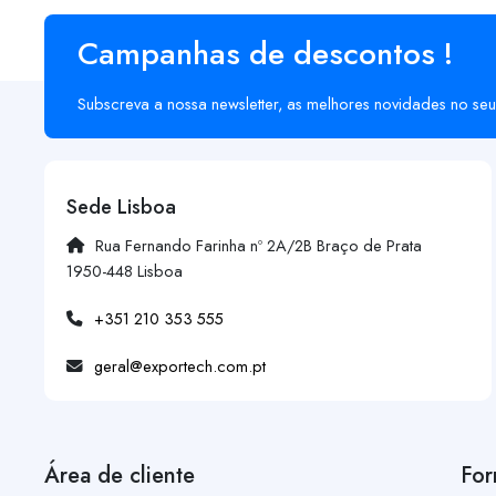
Campanhas de descontos !
Subscreva a nossa newsletter, as melhores novidades no seu
Sede Lisboa
Rua Fernando Farinha nº 2A/2B Braço de Prata
1950-448 Lisboa
+351 210 353 555
geral@exportech.com.pt
Área de cliente
For