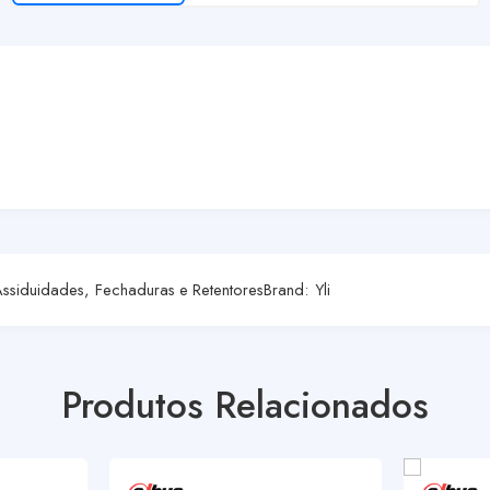
Assiduidades
,
Fechaduras e Retentores
Brand:
Yli
Produtos Relacionados