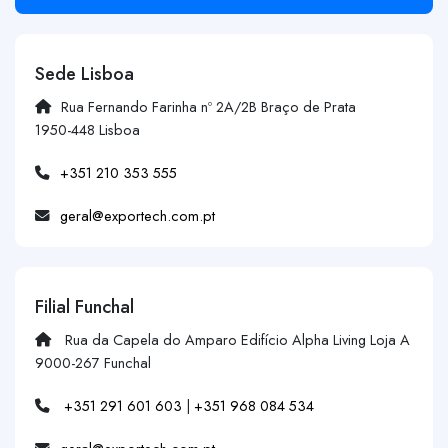
Sede Lisboa
Rua Fernando Farinha nº 2A/2B Braço de Prata
1950-448 Lisboa
+351 210 353 555
geral@exportech.com.pt
Filial Funchal
Rua da Capela do Amparo Edifício Alpha Living Loja A
9000-267 Funchal
+351 291 601 603
|
+351 968 084 534