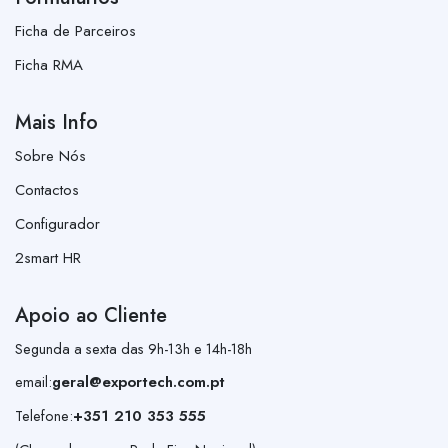
Ficha de Parceiros
Ficha RMA
Mais Info
Sobre Nós
Contactos
Configurador
2smart HR
Apoio ao Cliente
Segunda a sexta das 9h-13h e 14h-18h
email:
geral@exportech.com.pt
Telefone:
+351 210 353 555