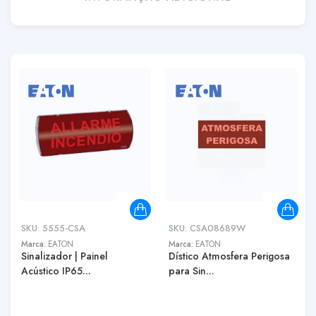
SKU:
5555-CSA
SKU:
CSA08689W
Marca:
EATON
Marca:
EATON
Sinalizador | Painel
Dístico Atmosfera Perigosa
Acústico IP65...
para Sin...