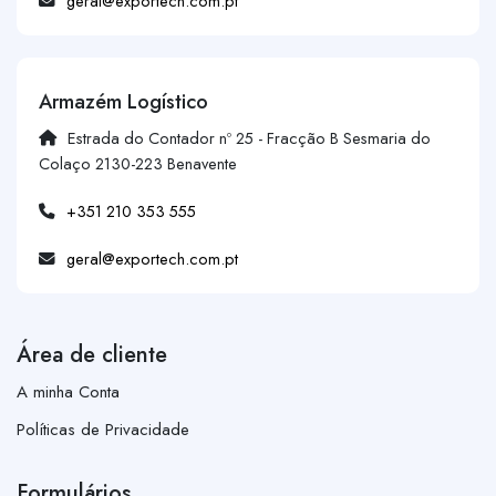
geral@exportech.com.pt
Armazém Logístico
Estrada do Contador nº 25 - Fracção B Sesmaria do
Colaço 2130-223 Benavente
+351 210 353 555
geral@exportech.com.pt
Área de cliente
A minha Conta
Políticas de Privacidade
Formulários