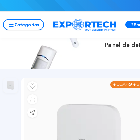
Categorias
2Sm
Painel de de
+ COMPRA + 