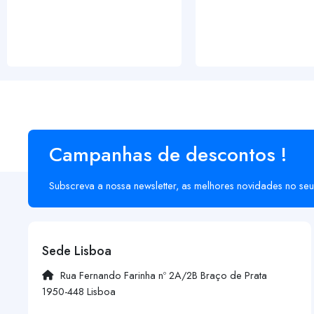
Campanhas de descontos !
Subscreva a nossa newsletter, as melhores novidades no seu
Sede Lisboa
Rua Fernando Farinha nº 2A/2B Braço de Prata
1950-448 Lisboa