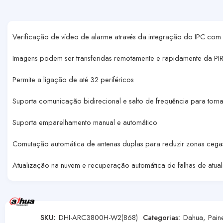
Verificação de vídeo de alarme através da integração do IPC com
Imagens podem ser transferidas remotamente e rapidamente da PIR
Permite a ligação de até 32 periféricos
Suporta comunicação bidirecional e salto de frequência para torna
Suporta emparelhamento manual e automático
Comutação automática de antenas duplas para reduzir zonas cega
Atualização na nuvem e recuperação automática de falhas de atua
SKU:
DHI-ARC3800H-W2(868)
Categorias:
Dahua
,
Pain