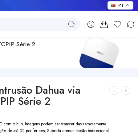
PT
TCPIP Série 2
Intrusão Dahua via
IP Série 2
IPC com o hub, Imagens podem ser transferidas remotamente
ação de até 32 periféricos, Suporta comunicação bidirecional