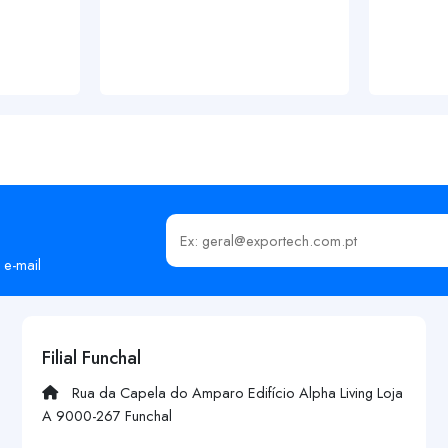
Insira o seu email
 e-mail
Filial Funchal
Rua da Capela do Amparo Edifício Alpha Living Loja
A 9000-267 Funchal