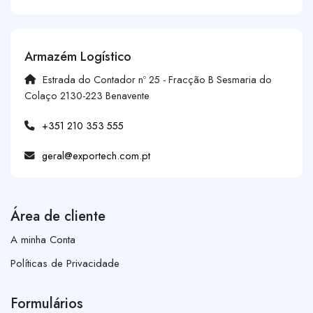
Armazém Logístico
Estrada do Contador nº 25 - Fracção B Sesmaria do
Colaço 2130-223 Benavente
+351 210 353 555
geral@exportech.com.pt
Área de cliente
A minha Conta
Políticas de Privacidade
Formulários