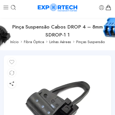
Pinça Suspensão Cabos DROP 4 – 8mm
SDROP-1 1
Início
Fibra Óptica
Linhas Aéreas
Pinças Suspensão