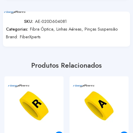
SKU:
AE-020D604081
Categorias:
Fibra Óptica
,
Linhas Aéreas
,
Pinças Suspensão
Brand:
FiberXperts
Produtos Relacionados