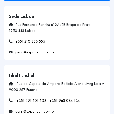
Sede Lisboa
Rua Fernando Farinha nº 2A/2B Braço de Prata
1950-448 Lisboa
+351 210 353 555
geral@exportech.com.pt
Filial Funchal
Rua da Capela do Amparo Edifício Alpha Living Loja A
9000-267 Funchal
+351 291 601 603
|
+351 968 084 534
geral@exportech.com.pt