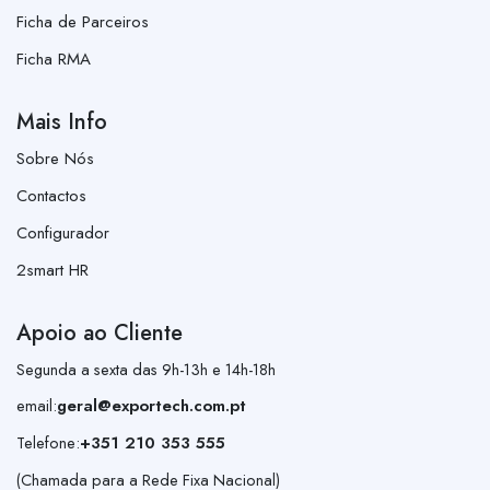
Ficha de Parceiros
Ficha RMA
Mais Info
Sobre Nós
Contactos
Configurador
2smart HR
Apoio ao Cliente
Segunda a sexta das 9h-13h e 14h-18h
email:
geral@exportech.com.pt
Telefone:
+351 210 353 555
(Chamada para a Rede Fixa Nacional)