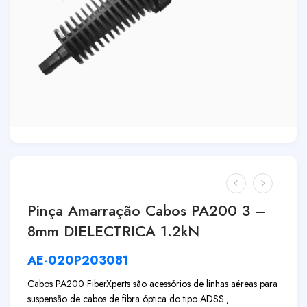
Pinça Amarração Cabos PA200 3 –
8mm DIELECTRICA 1.2kN
AE-020P203081
Cabos PA200 FiberXperts são acessórios de linhas aéreas para
suspensão de cabos de fibra óptica do tipo ADSS.,