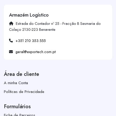
Armazém Logístico
Estrada do Contador nº 25 - Fracção B Sesmaria do
Colaço 2130-223 Benavente
+351 210 353 555
geral@exportech.com.pt
Área de cliente
A minha Conta
Políticas de Privacidade
Formulários
Ficha de Parceiros