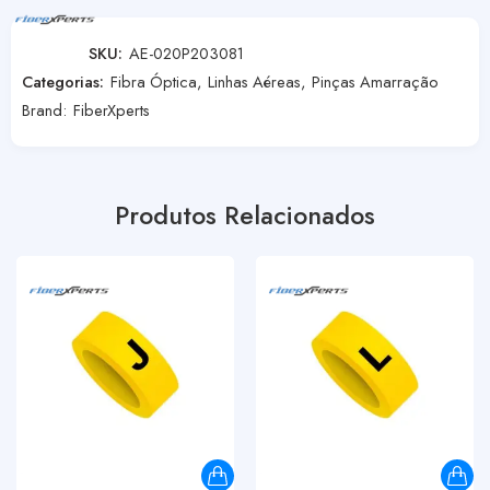
SKU:
AE-020P203081
Categorias:
Fibra Óptica
,
Linhas Aéreas
,
Pinças Amarração
Brand:
FiberXperts
Produtos Relacionados