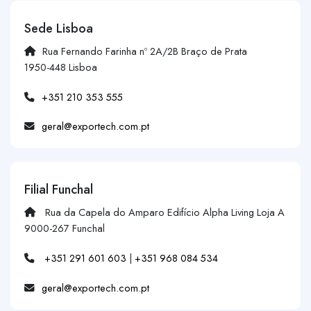
Sede Lisboa
Rua Fernando Farinha nº 2A/2B Braço de Prata
1950-448 Lisboa
+351 210 353 555
geral@exportech.com.pt
Filial Funchal
Rua da Capela do Amparo Edifício Alpha Living Loja A
9000-267 Funchal
+351 291 601 603
|
+351 968 084 534
geral@exportech.com.pt