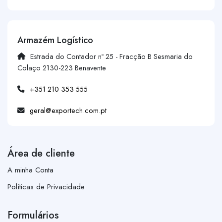
Armazém Logístico
Estrada do Contador nº 25 - Fracção B Sesmaria do
Colaço 2130-223 Benavente
+351 210 353 555
geral@exportech.com.pt
Área de cliente
A minha Conta
Políticas de Privacidade
Formulários