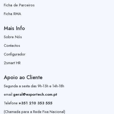
Ficha de Parceiros
Ficha RMA
Mais Info
Sobre Nós
Contactos
Configurador
2smart HR
Apoio ao Cliente
Segunda a sexta das 9h-13h e 14h-18h
email:
geral@exportech.com.pt
Telefone:
+351 210 353 555
(Chamada para a Rede Fixa Nacional)