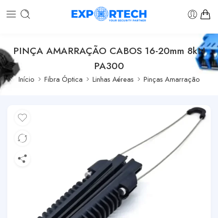
PINÇA AMARRAÇÃO CABOS 16-20mm 8kN
PA300
Início
Fibra Óptica
Linhas Aéreas
Pinças Amarração