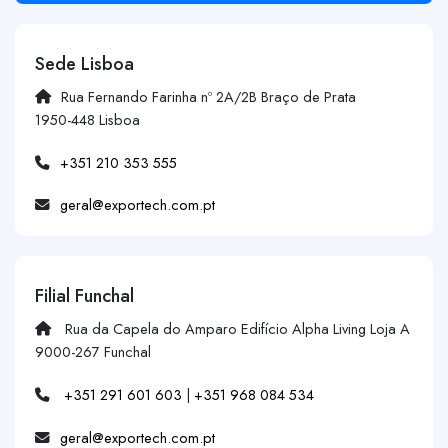
Sede Lisboa
Rua Fernando Farinha nº 2A/2B Braço de Prata
1950-448 Lisboa
+351 210 353 555
geral@exportech.com.pt
Filial Funchal
Rua da Capela do Amparo Edifício Alpha Living Loja A
9000-267 Funchal
+351 291 601 603
|
+351 968 084 534
geral@exportech.com.pt