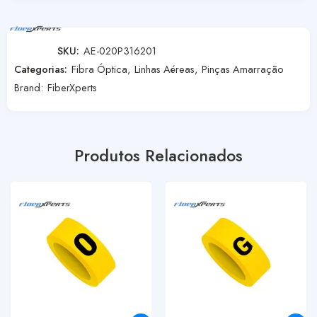
SKU:
AE-020P316201
Categorias:
Fibra Óptica
,
Linhas Aéreas
,
Pinças Amarração
Brand:
FiberXperts
Produtos Relacionados