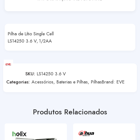
Pilha de Lítio Single Cell
LS14250 3.6 V, 1/2AA
SKU:
LS14250 3.6 V
Categorias:
Acessórios
,
Baterias e Pilhas
,
Pilhas
Brand:
EVE
Produtos Relacionados