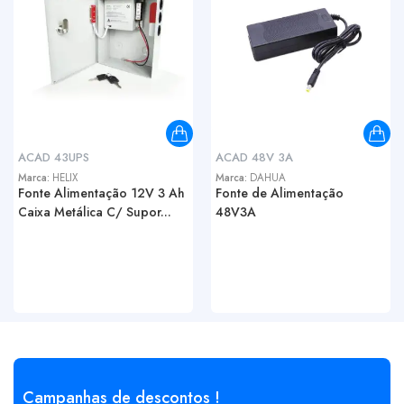
ACAD 43UPS
ACAD 48V 3A
Marca:
HELIX
Marca:
DAHUA
Fonte Alimentação 12V 3 Ah
Fonte de Alimentação
Caixa Metálica C/ Supor...
48V3A
Campanhas de descontos !