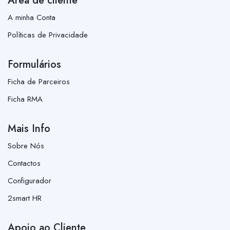
Área de cliente
A minha Conta
Políticas de Privacidade
Formulários
Ficha de Parceiros
Ficha RMA
Mais Info
Sobre Nós
Contactos
Configurador
2smart HR
Apoio ao Cliente