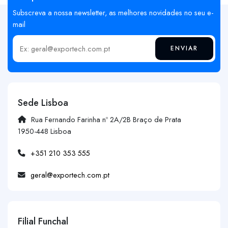
Subscreva a nossa newsletter, as melhores novidades no seu e-
mail
ENVIAR
Insira o seu email
Sede Lisboa
Rua Fernando Farinha nº 2A/2B Braço de Prata
1950-448 Lisboa
+351 210 353 555
geral@exportech.com.pt
Filial Funchal