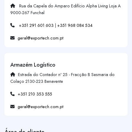
Rua da Capela do Amparo Edifício Alpha Living Loja A
9000-267 Funchal
+351 291 601 603
|
+351 968 084 534
geral@exportech.com.pt
Armazém Logístico
Estrada do Contador nº 25 - Fracção B Sesmaria do
Colaço 2130-223 Benavente
+351 210 353 555
geral@exportech.com.pt