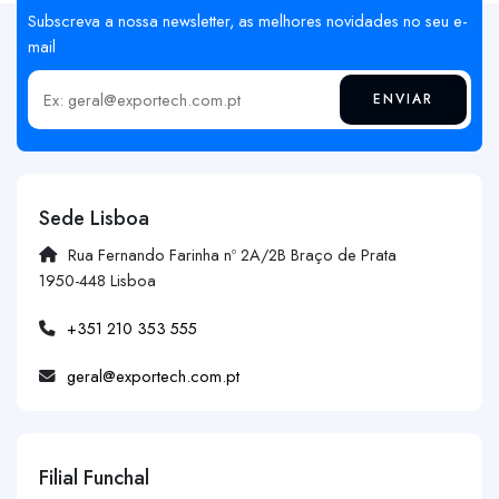
Subscreva a nossa newsletter, as melhores novidades no seu e-
mail
ENVIAR
Insira o seu email
Sede Lisboa
Rua Fernando Farinha nº 2A/2B Braço de Prata
1950-448 Lisboa
+351 210 353 555
geral@exportech.com.pt
Filial Funchal