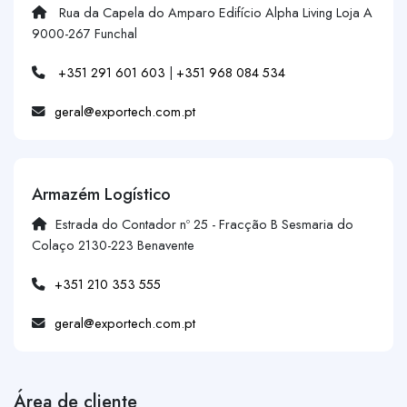
Rua da Capela do Amparo Edifício Alpha Living Loja A
9000-267 Funchal
+351 291 601 603
|
+351 968 084 534
geral@exportech.com.pt
Armazém Logístico
Estrada do Contador nº 25 - Fracção B Sesmaria do
Colaço 2130-223 Benavente
+351 210 353 555
geral@exportech.com.pt
Área de cliente