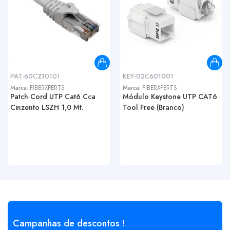
PAT-60CZ10101
KEY-02C601001
Marca:
FIBERXPERTS
Marca:
FIBERXPERTS
Patch Cord UTP Cat6 Cca
Módulo Keystone UTP CAT6
Cinzento LSZH 1,0 Mt.
Tool Free (Branco)
Campanhas de descontos !