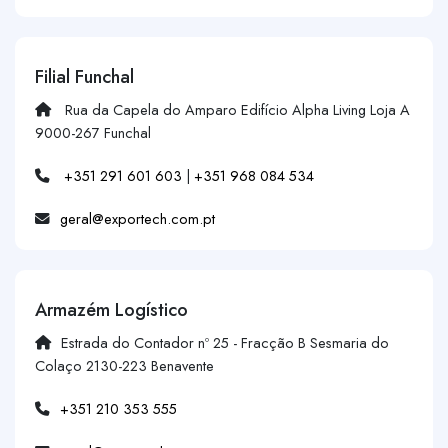
Filial Funchal
Rua da Capela do Amparo Edifício Alpha Living Loja A
9000-267 Funchal
+351 291 601 603
|
+351 968 084 534
geral@exportech.com.pt
Armazém Logístico
Estrada do Contador nº 25 - Fracção B Sesmaria do
Colaço 2130-223 Benavente
+351 210 353 555