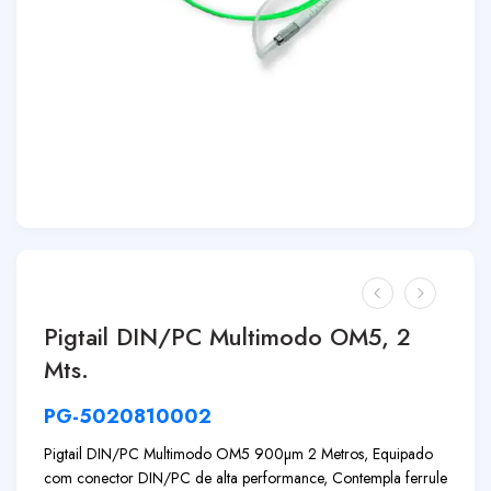
Pigtail DIN/PC Multimodo OM5, 2
Mts.
PG-5020810002
Pigtail DIN/PC Multimodo OM5 900µm 2 Metros, Equipado
com conector DIN/PC de alta performance, Contempla ferrule