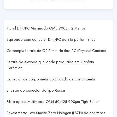
Pigtail DIN/PC Multimodo OM5 900µm 2 Metros
Equipado com conector DIN/PC de alta performance
Contempla ferrule de Ø2.5 mm do tipo PC (Physical Contact)
Ferrule de elevada qualidade produzida em Zircónia
Cerâmica
Conector de corpo metálico zincado de cor cinzenta
Encaixe do conector do tipo Rosca
Fibra optica Multimodo OM4 50/125 900µm Tight Buffer
Revestimento Low Smoke Zero Halogen (LSZH) de cor verde