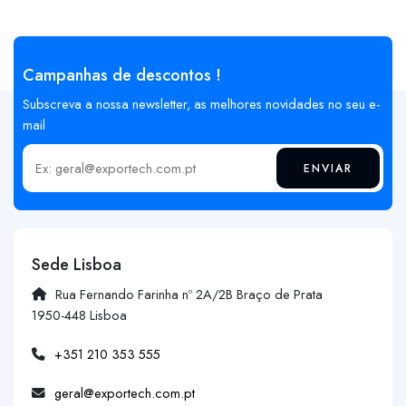
Campanhas de descontos !
Subscreva a nossa newsletter, as melhores novidades no seu e-
mail
ENVIAR
Insira o seu email
Sede Lisboa
Rua Fernando Farinha nº 2A/2B Braço de Prata
1950-448 Lisboa
+351 210 353 555
geral@exportech.com.pt