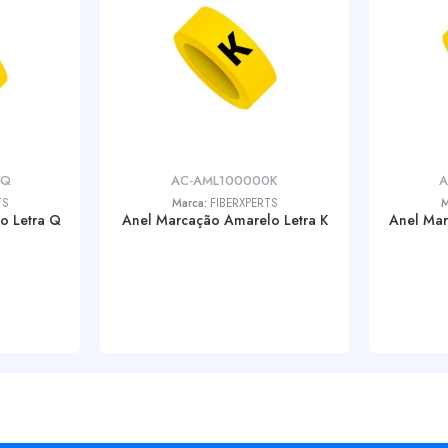
0Q
AC-AML100000K
A
TS
Marca:
FIBERXPERTS
M
o Letra Q
Anel Marcação Amarelo Letra K
Anel Mar