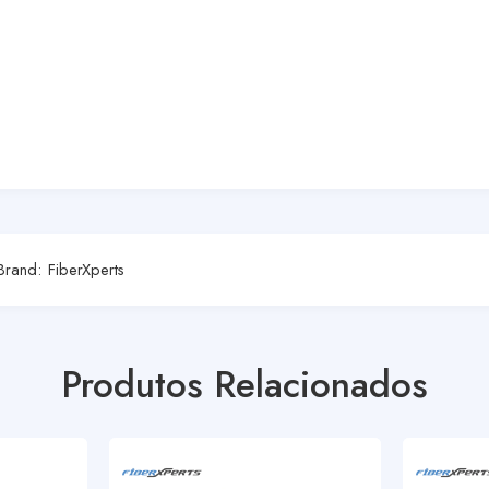
Brand:
FiberXperts
Produtos Relacionados