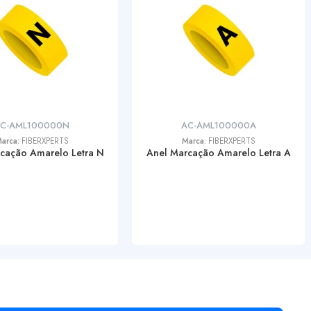
C-AML100000N
AC-AML100000A
arca:
FIBERXPERTS
Marca:
FIBERXPERTS
cação Amarelo Letra N
Anel Marcação Amarelo Letra A