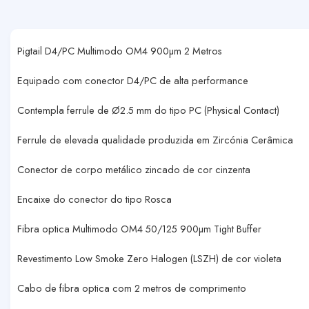
Pigtail D4/PC Multimodo OM4 900µm 2 Metros
Equipado com conector D4/PC de alta performance
Contempla ferrule de Ø2.5 mm do tipo PC (Physical Contact)
Ferrule de elevada qualidade produzida em Zircónia Cerâmica
Conector de corpo metálico zincado de cor cinzenta
Encaixe do conector do tipo Rosca
Fibra optica Multimodo OM4 50/125 900µm Tight Buffer
Revestimento Low Smoke Zero Halogen (LSZH) de cor violeta
Cabo de fibra optica com 2 metros de comprimento