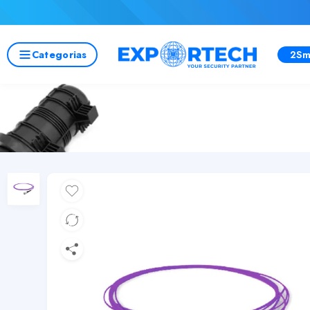
Categorias
2Sm