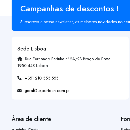
Campanhas de descontos !
Subscreva a nossa newsletter, as melhores novidades no seu
Sede Lisboa
Rua Fernando Farinha nº 2A/2B Braço de Prata
1950-448 Lisboa
+351 210 353 555
geral@exportech.com.pt
Área de cliente
For
A minha Conta
Fich