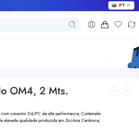
PT
do OM4, 2 Mts.
com conector D4/PC de alta performance, Contempla
 de elevada qualidade produzida em Zircónia Cerâmica,