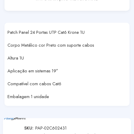
Patch Panel 24 Portas UTP Cat6 Krone 1U
Corpo Metálico cor Preto com suporte cabos
Altura 1U
Aplicação em sistemas 19″
Compatível com cabos Cat6
Embalagem 1 unidade
SKU:
PAP-02C602431