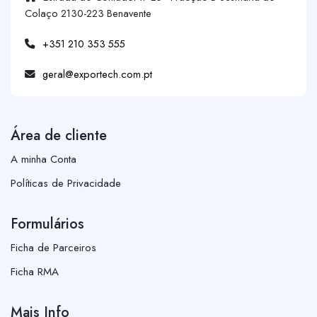
Colaço 2130-223 Benavente
+351 210 353 555
geral@exportech.com.pt
Área de cliente
A minha Conta
Políticas de Privacidade
Formulários
Ficha de Parceiros
Ficha RMA
Mais Info