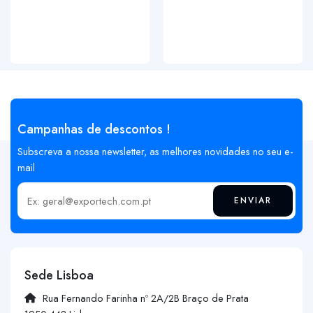
Campanhas de descontos !
Subscreva a nossa newsletter, as melhores novidades no seu e-
mail
ENVIAR
Insira o seu email
Sede Lisboa
Rua Fernando Farinha nº 2A/2B Braço de Prata