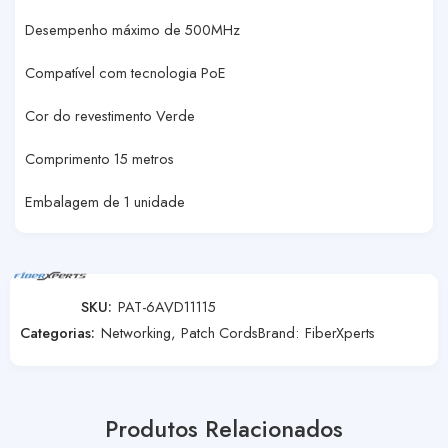
Desempenho máximo de 500MHz
Compatível com tecnologia PoE
Cor do revestimento Verde
Comprimento 15 metros
Embalagem de 1 unidade
SKU:
PAT-6AVD11115
Categorias:
Networking
,
Patch Cords
Brand:
FiberXperts
Produtos Relacionados