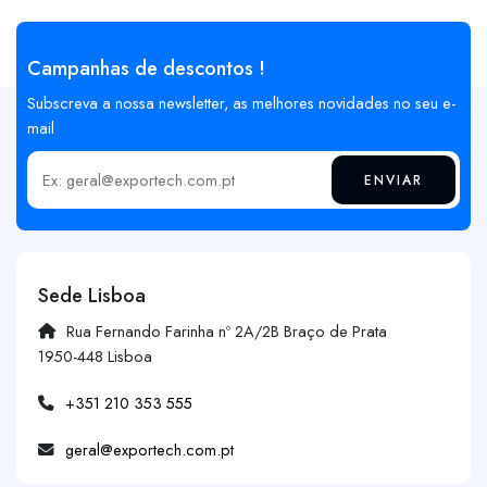
Campanhas de descontos !
Subscreva a nossa newsletter, as melhores novidades no seu e-
mail
ENVIAR
Insira o seu email
Sede Lisboa
Rua Fernando Farinha nº 2A/2B Braço de Prata
1950-448 Lisboa
+351 210 353 555
geral@exportech.com.pt