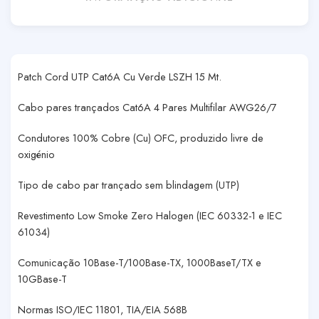
Patch Cord UTP Cat6A Cu Verde LSZH 15 Mt.
Cabo pares trançados Cat6A 4 Pares Multifilar AWG26/7
Condutores 100% Cobre (Cu) OFC, produzido livre de
oxigénio
Tipo de cabo par trançado sem blindagem (UTP)
Revestimento Low Smoke Zero Halogen (IEC 60332-1 e IEC
61034)
Comunicação 10Base-T/100Base-TX, 1000BaseT/TX e
10GBase-T
Normas ISO/IEC 11801, TIA/EIA 568B