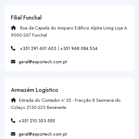
Filial Funchal
Rua da Capela do Amparo Edifício Alpha Living Loja A
9000-267 Funchal
+351 291 601 603
|
+351 968 084 534
geral@exportech.com.pt
Armazém Logístico
Estrada do Contador nº 25 - Fracção B Sesmaria do
Colaço 2130-223 Benavente
+351 210 353 555
geral@exportech.com.pt