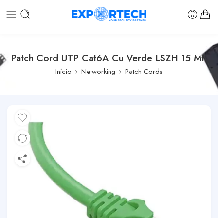
Patch Cord UTP Cat6A Cu Verde LSZH 15 Mt.
Início
Networking
Patch Cords