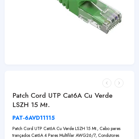
Patch Cord UTP Cat6A Cu Verde
LSZH 15 Mt.
PAT-6AVD11115
Patch Cord UTP Cat6A Cu Verde LSZH 15 Mt., Cabo pares
trançados Cat6A 4 Pares Multifilar AWG26/7, Condutores