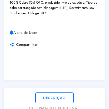
100% Cobre (Cu) OFC, produzido livre de oxigénio, Tipo de
cabo par trançado sem blindagem (UTP), Revestimento Low
Smoke Zero Halogen (IEC ...
Alerta de Stock
Compartilhar
DESCRIÇÃO
INFORMAÇÃO ADICIONAL