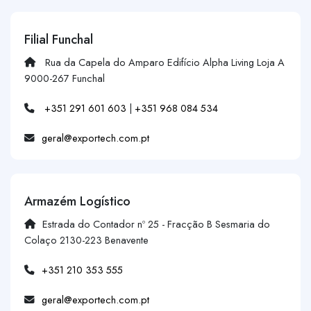
Filial Funchal
Rua da Capela do Amparo Edifício Alpha Living Loja A
9000-267 Funchal
+351 291 601 603
|
+351 968 084 534
geral@exportech.com.pt
Armazém Logístico
Estrada do Contador nº 25 - Fracção B Sesmaria do
Colaço 2130-223 Benavente
+351 210 353 555
geral@exportech.com.pt