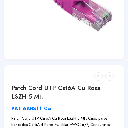
Patch Cord UTP Cat6A Cu Rosa
LSZH 5 Mt.
PAT-6ARS11105
Patch Cord UTP Cat6A Cu Rosa LSZH 5 Mt., Cabo pares
trançados Cat6A 4 Pares Multifilar AWG26/7, Condutores