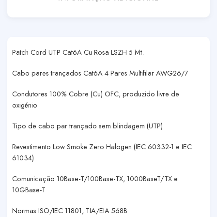
Patch Cord UTP Cat6A Cu Rosa LSZH 5 Mt.
Cabo pares trançados Cat6A 4 Pares Multifilar AWG26/7
Condutores 100% Cobre (Cu) OFC, produzido livre de
oxigénio
Tipo de cabo par trançado sem blindagem (UTP)
Revestimento Low Smoke Zero Halogen (IEC 60332-1 e IEC
61034)
Comunicação 10Base-T/100Base-TX, 1000BaseT/TX e
10GBase-T
Normas ISO/IEC 11801, TIA/EIA 568B