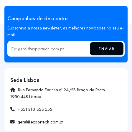
Campanhas de descontos !
Subscreva a nossa newsletter, as melhores novidades no seu e-
mail
ENVIAR
Insira o seu email
Sede Lisboa
Rua Fernando Farinha nº 2A/2B Braço de Prata
1950-448 Lisboa
+351 210 353 555
geral@exportech.com.pt