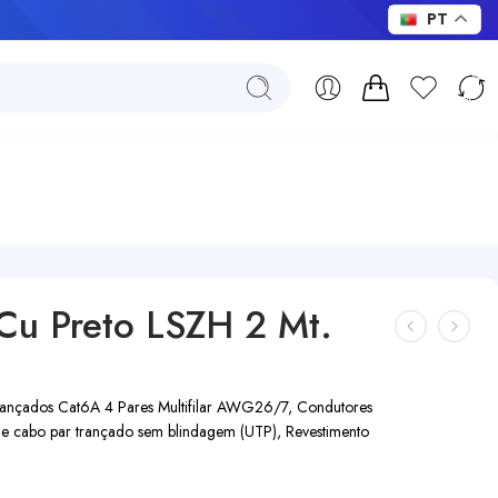
PT
Cu Preto LSZH 2 Mt.
rançados Cat6A 4 Pares Multifilar AWG26/7, Condutores
e cabo par trançado sem blindagem (UTP), Revestimento