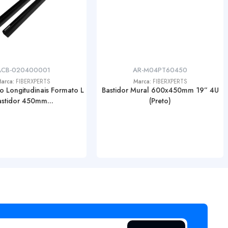
ACB-020400001
AR-M04PT60450
arca:
FIBERXPERTS
Marca:
FIBERXPERTS
o Longitudinais Formato L
Bastidor Mural 600x450mm 19” 4U
astidor 450mm...
(Preto)