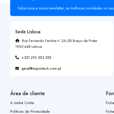
Subscreva a nossa newsletter, as melhores novidades no seu
Sede Lisboa
Rua Fernando Farinha nº 2A/2B Braço de Prata
1950-448 Lisboa
+351 210 353 555
geral@exportech.com.pt
Área de cliente
For
A minha Conta
Fich
Políticas de Privacidade
Fich