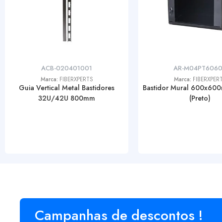
ACB-020401001
AR-M04PT606
Marca:
FIBERXPERTS
Marca:
FIBERXPER
Guia Vertical Metal Bastidores
Bastidor Mural 600x60
32U/42U 800mm
(Preto)
Campanhas de descontos !