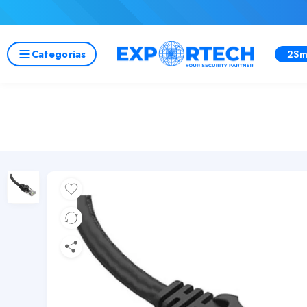
Categorias
2Sm