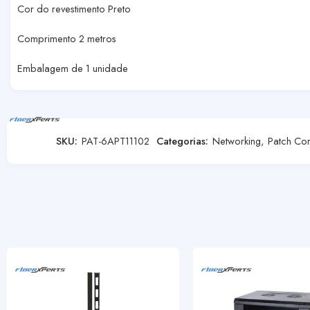
Cor do revestimento Preto
Comprimento 2 metros
Embalagem de 1 unidade
SKU:
PAT-6APT11102
Categorias:
Networking
,
Patch Co