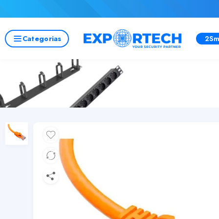
Categorias
2Sm