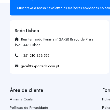
Subscreva a nossa newsletter, as melhores novidades no seu
Sede Lisboa
Rua Fernando Farinha nº 2A/2B Braço de Prata
1950-448 Lisboa
+351 210 353 555
geral@exportech.com.pt
Área de cliente
For
A minha Conta
Fich
Políticas de Privacidade
Fich