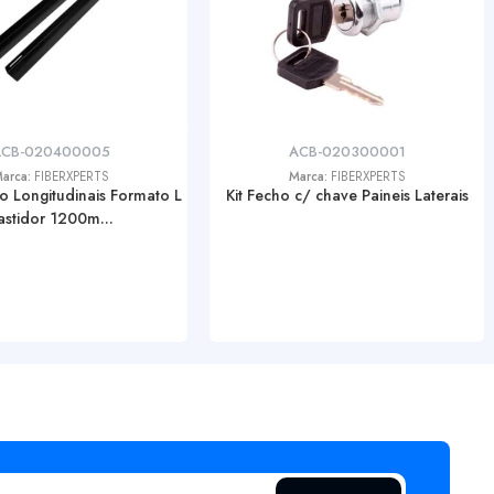
CB-020400005
ACB-020300001
arca:
FIBERXPERTS
Marca:
FIBERXPERTS
o Longitudinais Formato L
Kit Fecho c/ chave Paineis Laterais
astidor 1200m...