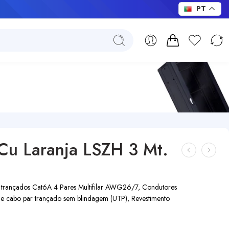
PT
Cu Laranja LSZH 3 Mt.
 trançados Cat6A 4 Pares Multifilar AWG26/7, Condutores
e cabo par trançado sem blindagem (UTP), Revestimento