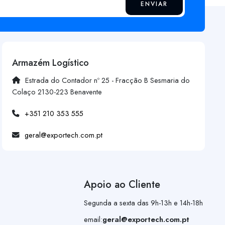
ENVIAR
Armazém Logístico
Estrada do Contador nº 25 - Fracção B Sesmaria do
Colaço 2130-223 Benavente
+351 210 353 555
geral@exportech.com.pt
Apoio ao Cliente
Segunda a sexta das 9h-13h e 14h-18h
email:
geral@exportech.com.pt