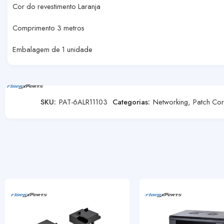
Cor do revestimento Laranja
Comprimento 3 metros
Embalagem de 1 unidade
SKU:
PAT-6ALR11103
Categorias:
Networking
,
Patch Co