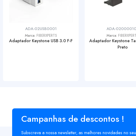
ADA-02USB0001
ADA-02000010
Marca:
FIBERXPERTS
Marca:
FIBERXPER
Adaptador Keystone USB 3.0 F-F
Adaptador Keystone T
Preto
Campanhas de descontos !
Subscreva a nossa newsletter, as melhores novidades no seu