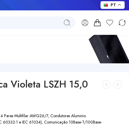
PT
ca Violeta LSZH 15,0
4 Pares Multifilar AWG26/7, Condutores Aluminio
EC 60332-1 e IEC 61034), Comunicação 10Base-T/100Base-