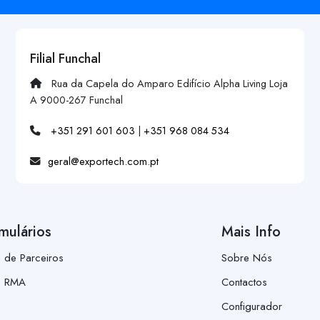
Filial Funchal
Rua da Capela do Amparo Edifício Alpha Living Loja
A 9000-267 Funchal
+351 291 601 603
|
+351 968 084 534
geral@exportech.com.pt
mulários
Mais Info
a de Parceiros
Sobre Nós
a RMA
Contactos
Configurador