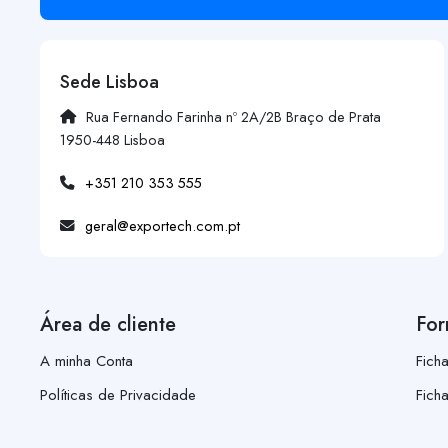
Sede Lisboa
Rua Fernando Farinha nº 2A/2B Braço de Prata
1950-448 Lisboa
+351 210 353 555
geral@exportech.com.pt
Área de cliente
For
A minha Conta
Fich
Políticas de Privacidade
Fich