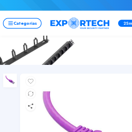
Categorias
2Sm