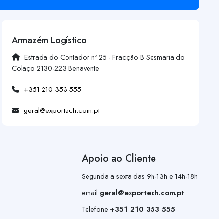
Armazém Logístico
Estrada do Contador nº 25 - Fracção B Sesmaria do
Colaço 2130-223 Benavente
+351 210 353 555
geral@exportech.com.pt
Apoio ao Cliente
Segunda a sexta das 9h-13h e 14h-18h
email:
geral@exportech.com.pt
Telefone:
+351 210 353 555