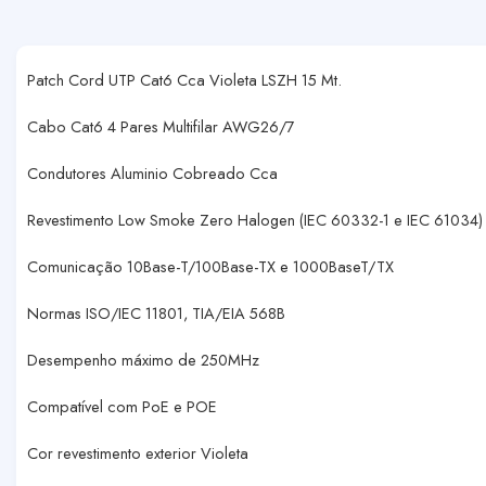
Patch Cord UTP Cat6 Cca Violeta LSZH 15 Mt.
Cabo Cat6 4 Pares Multifilar AWG26/7
Condutores Aluminio Cobreado Cca
Revestimento Low Smoke Zero Halogen (IEC 60332-1 e IEC 61034)
Comunicação 10Base-T/100Base-TX e 1000BaseT/TX
Normas ISO/IEC 11801, TIA/EIA 568B
Desempenho máximo de 250MHz
Compatível com PoE e POE
Cor revestimento exterior Violeta