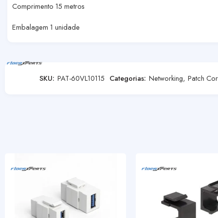
Comprimento 15 metros
Embalagem 1 unidade
SKU:
PAT-60VL10115
Categorias:
Networking
,
Patch Co