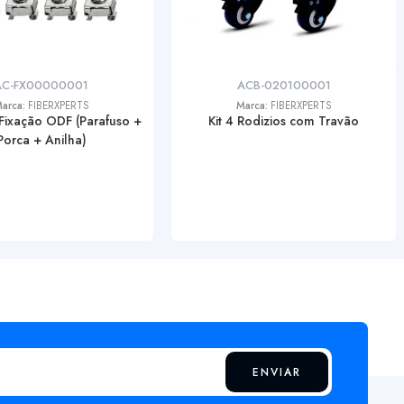
AC-FX00000001
ACB-020100001
arca:
FIBERXPERTS
Marca:
FIBERXPERTS
Fixação ODF (Parafuso +
Kit 4 Rodizios com Travão
Porca + Anilha)
ENVIAR