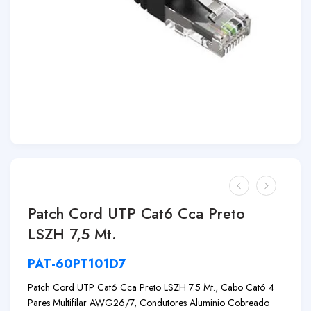
Patch Cord UTP Cat6 Cca Preto
LSZH 7,5 Mt.
PAT-60PT101D7
Patch Cord UTP Cat6 Cca Preto LSZH 7.5 Mt., Cabo Cat6 4
Pares Multifilar AWG26/7, Condutores Aluminio Cobreado