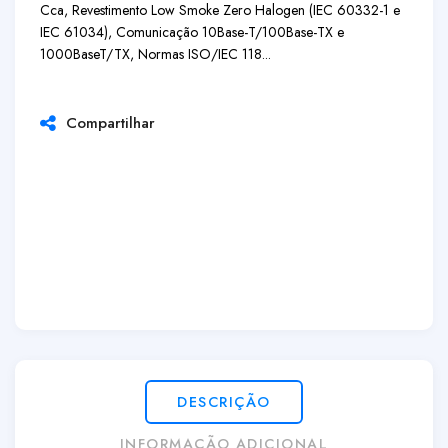
Cca, Revestimento Low Smoke Zero Halogen (IEC 60332-1 e
IEC 61034), Comunicação 10Base-T/100Base-TX e
1000BaseT/TX, Normas ISO/IEC 118...
Compartilhar
DESCRIÇÃO
INFORMAÇÃO ADICIONAL