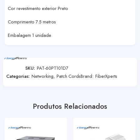
Cor revestimento exterior Preto
Comprimento 7.5 metros
Embalagem 1 unidade
SKU:
PAT-60PT101D7
Categorias:
Networking
,
Patch Cords
Brand:
FiberXperts
Produtos Relacionados