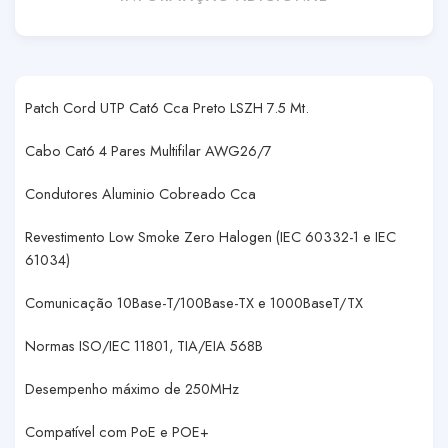
Patch Cord UTP Cat6 Cca Preto LSZH 7.5 Mt.
Cabo Cat6 4 Pares Multifilar AWG26/7
Condutores Aluminio Cobreado Cca
Revestimento Low Smoke Zero Halogen (IEC 60332-1 e IEC
61034)
Comunicação 10Base-T/100Base-TX e 1000BaseT/TX
Normas ISO/IEC 11801, TIA/EIA 568B
Desempenho máximo de 250MHz
Compatível com PoE e POE+