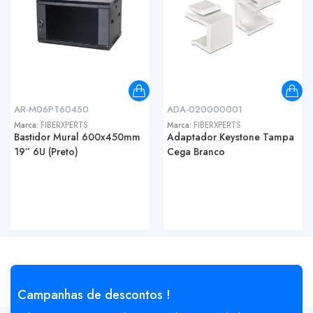
AR-M06PT60450
ADA-020000001
Marca:
FIBERXPERTS
Marca:
FIBERXPERTS
Bastidor Mural 600x450mm
Adaptador Keystone Tampa
19” 6U (Preto)
Cega Branco
Campanhas de descontos !