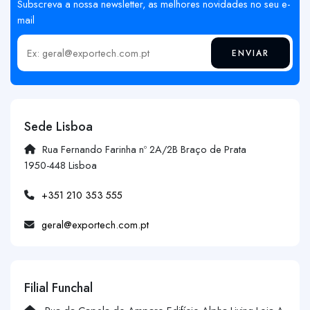
Subscreva a nossa newsletter, as melhores novidades no seu e-
mail
ENVIAR
Insira o seu email
Sede Lisboa
Rua Fernando Farinha nº 2A/2B Braço de Prata
1950-448 Lisboa
+351 210 353 555
geral@exportech.com.pt
Filial Funchal