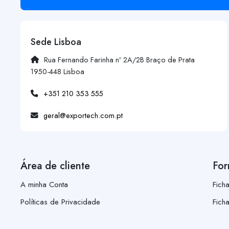
Sede Lisboa
Rua Fernando Farinha nº 2A/2B Braço de Prata
1950-448 Lisboa
+351 210 353 555
geral@exportech.com.pt
Área de cliente
For
A minha Conta
Fich
Políticas de Privacidade
Fich