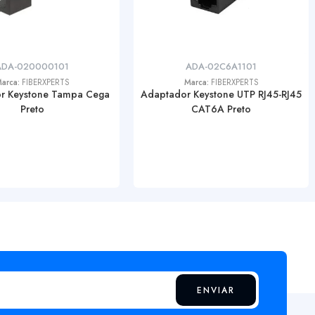
ADA-020000101
ADA-02C6A1101
arca:
FIBERXPERTS
Marca:
FIBERXPERTS
r Keystone Tampa Cega
Adaptador Keystone UTP RJ45-RJ45
Preto
CAT6A Preto
ENVIAR