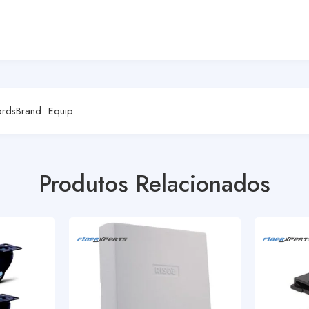
ords
Brand:
Equip
Produtos Relacionados