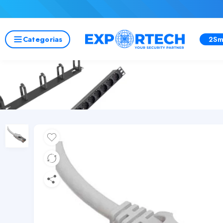
Categorias
2Sm