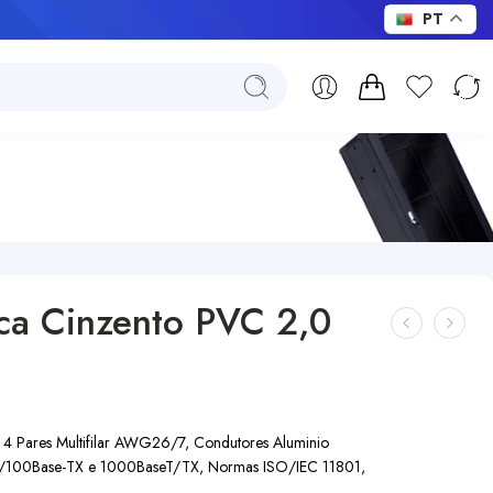
PT
ca Cinzento PVC 2,0
4 Pares Multifilar AWG26/7, Condutores Aluminio
T/100Base-TX e 1000BaseT/TX, Normas ISO/IEC 11801,