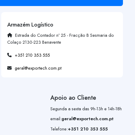
Armazém Logístico
Estrada do Contador nº 25 - Fracção B Sesmaria do
Colaço 2130-223 Benavente
+351 210 353 555
geral@exportech.com.pt
Apoio ao Cliente
Segunda a sexta das 9h-13h e 14h-18h
email:
geral@exportech.com.pt
Telefone:
+351 210 353 555