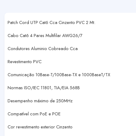
Patch Cord UTP Cat6 Cca Cinzento PVC 2 Mt.
Cabo Cat6 4 Pares Multifilar AWG26/7
Condutores Aluminio Cobreado Cca
Revestimento PVC
Comunicação 10Base-T/100Base-TX e 1000BaseT/TX
Normas ISO/IEC 11801, TIA/EIA 568B
Desempenho máximo de 250MHz
Compatível com PoE e POE
Cor revestimento exterior Cinzento