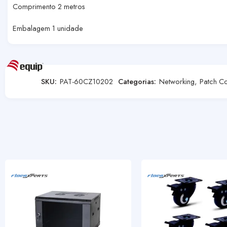
Comprimento 2 metros
Embalagem 1 unidade
SKU:
PAT-60CZ10202
Categorias:
Networking
,
Patch C