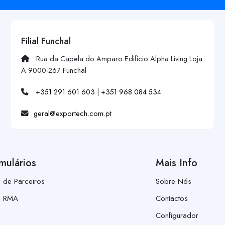
Filial Funchal
Rua da Capela do Amparo Edifício Alpha Living Loja
A 9000-267 Funchal
+351 291 601 603
|
+351 968 084 534
geral@exportech.com.pt
mulários
Mais Info
a de Parceiros
Sobre Nós
a RMA
Contactos
Configurador