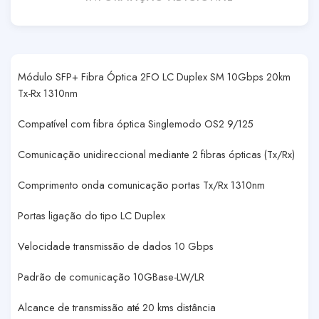
Módulo SFP+ Fibra Óptica 2FO LC Duplex SM 10Gbps 20km
Tx-Rx 1310nm
Compatível com fibra óptica Singlemodo OS2 9/125
Comunicação unidireccional mediante 2 fibras ópticas (Tx/Rx)
Comprimento onda comunicação portas Tx/Rx 1310nm
Portas ligação do tipo LC Duplex
Velocidade transmissão de dados 10 Gbps
Padrão de comunicação 10GBase-LW/LR
Alcance de transmissão até 20 kms distância