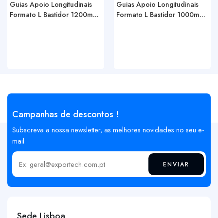
Guias Apoio Longitudinais
Guias Apoio Longitudinais
Formato L Bastidor 1200m...
Formato L Bastidor 1000m...
Campanhas de descontos !
Subscreva a nossa newsletter, as melhores novidades no seu e-
mail
ENVIAR
Insira o seu email
Sede Lisboa