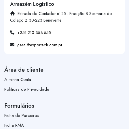
Armazém Logístico
Estrada do Contador nº 25 - Fracção B Sesmaria do
Colaço 2130-223 Benavente
+351 210 353 555
geral@exportech.com.pt
Área de cliente
A minha Conta
Políticas de Privacidade
Formulários
Ficha de Parceiros
Ficha RMA