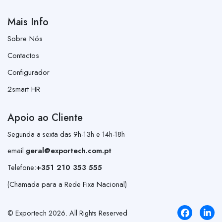
Mais Info
Sobre Nós
Contactos
Configurador
2smart HR
Apoio ao Cliente
Segunda a sexta das 9h-13h e 14h-18h
email:
geral@exportech.com.pt
Telefone:
+351 210 353 555
(Chamada para a Rede Fixa Nacional)
© Exportech
2026
. All Rights Reserved