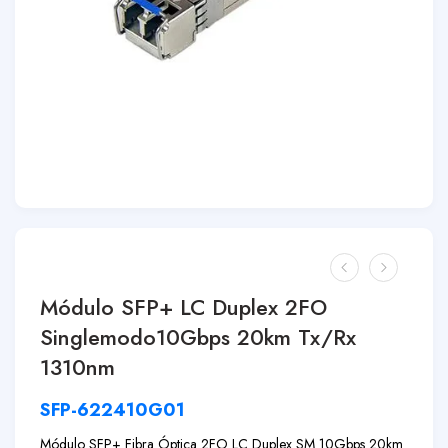
Módulo SFP+ LC Duplex 2FO
Singlemodo10Gbps 20km Tx/Rx
1310nm
SFP-622410G01
Módulo SFP+ Fibra Óptica 2FO LC Duplex SM 10Gbps 20km