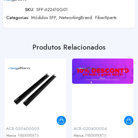
SKU:
SFP-622410G01
Categorias:
Módulos SFP
,
Networking
Brand:
FiberXperts
Produtos Relacionados
ACB-020400005
ACB-020400004
Marca:
FIBERXPERTS
Marca:
FIBERXPERTS