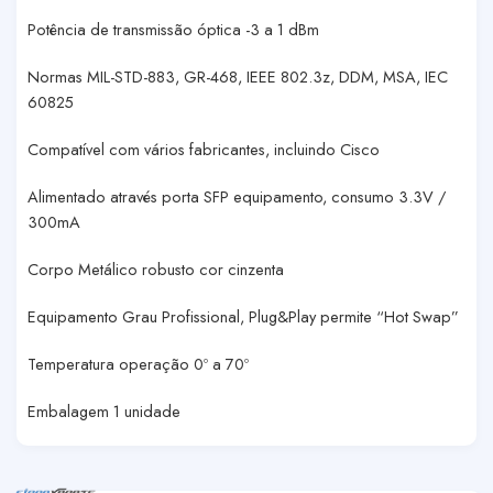
Potência de transmissão óptica -3 a 1 dBm
Normas MIL-STD-883, GR-468, IEEE 802.3z, DDM, MSA, IEC
60825
Compatível com vários fabricantes, incluindo Cisco
Alimentado através porta SFP equipamento, consumo 3.3V /
300mA
Corpo Metálico robusto cor cinzenta
Equipamento Grau Profissional, Plug&Play permite “Hot Swap”
Temperatura operação 0º a 70º
Embalagem 1 unidade