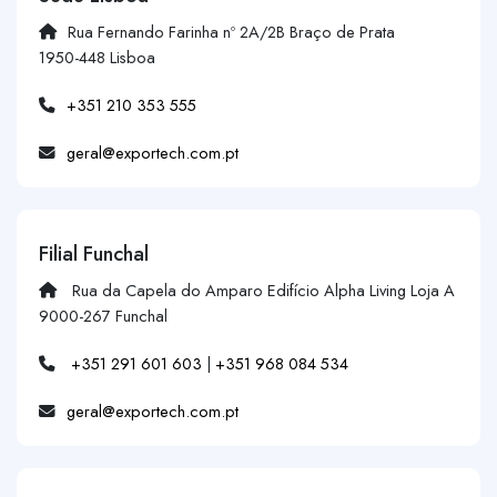
Rua Fernando Farinha nº 2A/2B Braço de Prata
1950-448 Lisboa
+351 210 353 555
geral@exportech.com.pt
Filial Funchal
Rua da Capela do Amparo Edifício Alpha Living Loja A
9000-267 Funchal
+351 291 601 603
|
+351 968 084 534
geral@exportech.com.pt