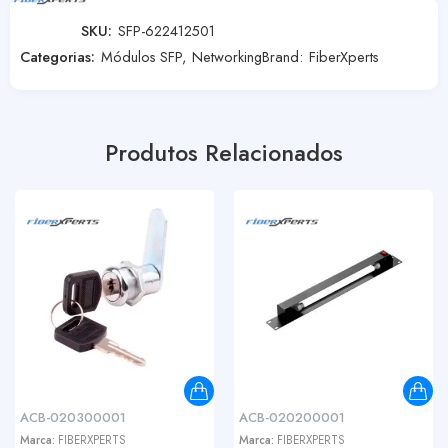
SKU:
SFP-622412501
Categorias:
Módulos SFP
,
Networking
Brand:
FiberXperts
Produtos Relacionados
ACB-020300001
ACB-020200001
Marca:
FIBERXPERTS
Marca:
FIBERXPERTS