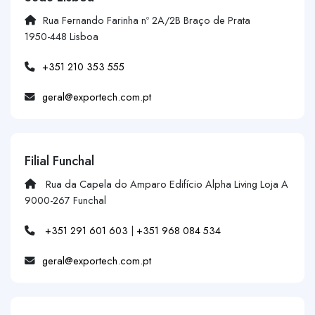
Rua Fernando Farinha nº 2A/2B Braço de Prata
1950-448 Lisboa
+351 210 353 555
geral@exportech.com.pt
Filial Funchal
Rua da Capela do Amparo Edifício Alpha Living Loja A
9000-267 Funchal
+351 291 601 603
|
+351 968 084 534
geral@exportech.com.pt