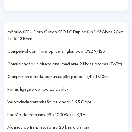
Módulo SFP+ Fibra Óptica 2FO LC Duplex SM 1.25Gbps 20km
Tx-Rx 1310nm
Compatível com fibra óptica Singlemodo OS2 9/125
Comunicação unidireccional mediante 2 fibras ópticas (Tx/Rx)
Comprimento onda comunicação portas Tx/Rx 1310nm
Portas ligação do tipo LC Duplex
Velocidade transmissão de dados 1.25 Gbps
Padrão de comunicação 1000Base-LX/LH
Alcance de transmissão até 20 kms distância