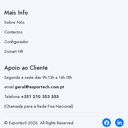
Mais Info
Sobre Nós
Contactos
Configurador
2smart HR
Apoio ao Cliente
Segunda a sexta das 9h-13h e 14h-18h
email:
geral@exportech.com.pt
Telefone:
+351 210 353 555
(Chamada para a Rede Fixa Nacional)
© Exportech
2026
. All Rights Reserved