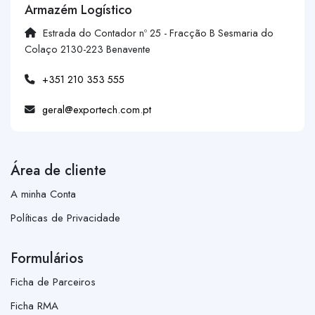
Armazém Logístico
Estrada do Contador nº 25 - Fracção B Sesmaria do
Colaço 2130-223 Benavente
+351 210 353 555
geral@exportech.com.pt
Área de cliente
A minha Conta
Políticas de Privacidade
Formulários
Ficha de Parceiros
Ficha RMA