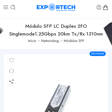
Módulo SFP LC Duplex 2FO
Singlemode1.25Gbps 20km Tx/Rx 1310nm
Início
Networking
Módulos SFP
DESTAQUE