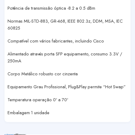
Potência de transmissão óptica -8.2 a 0.5 dBm
Normas MIL-STD-883, GR-468, IEEE 802.3z, DDM, MSA, IEC
60825
Compatível com vários fabricantes, incluindo Cisco
Alimentado através porta SFP equipamento, consumo 3.3V /
250mA
Corpo Metálico robusto cor cinzenta
Equipamento Grau Profissional, Plug&Play permite “Hot Swap”
Temperatura operação 0º a 70º
Embalagem 1 unidade