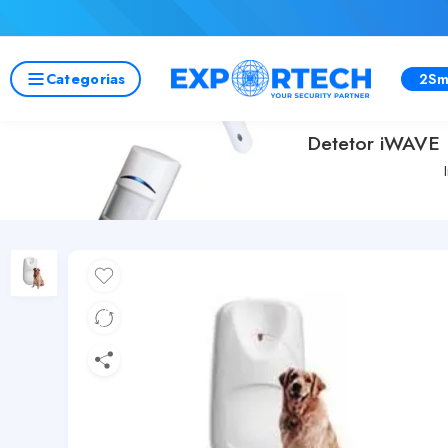
Categorias
2Sm
Detetor iWAVE P