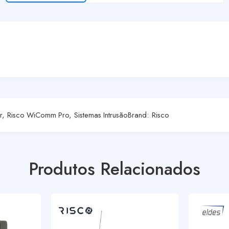
r
,
Risco WiComm Pro
,
Sistemas Intrusão
Brand:
Risco
Produtos Relacionados