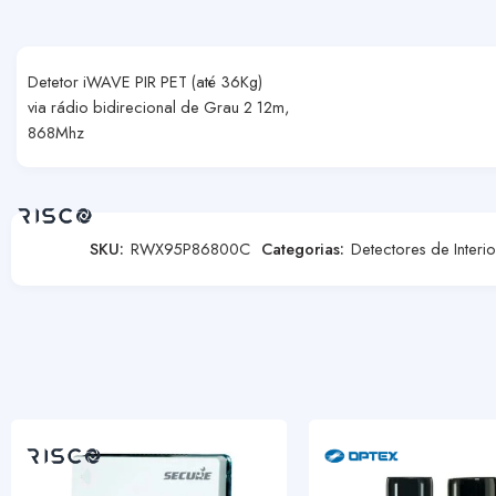
Detetor iWAVE PIR PET (até 36Kg)
via rádio bidirecional de Grau 2 12m,
868Mhz
SKU:
RWX95P86800C
Categorias:
Detectores de Interio