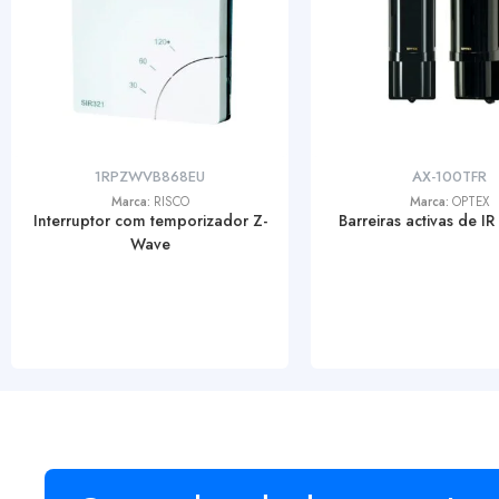
1RPZWVB868EU
AX-100TFR
Marca:
RISCO
Marca:
OPTEX
Interruptor com temporizador Z-
Barreiras activas de IR
Wave