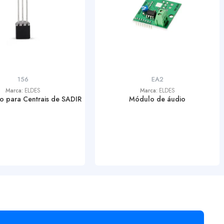
156
EA2
Marca:
ELDES
Marca:
ELDES
 para Centrais de SADIR
Módulo de áudio