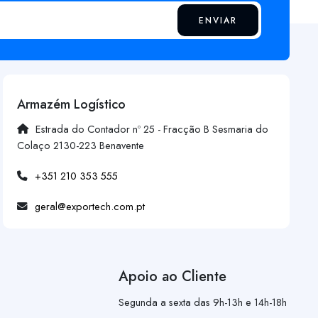
ENVIAR
Armazém Logístico
Estrada do Contador nº 25 - Fracção B Sesmaria do
Colaço 2130-223 Benavente
+351 210 353 555
geral@exportech.com.pt
Apoio ao Cliente
Segunda a sexta das 9h-13h e 14h-18h