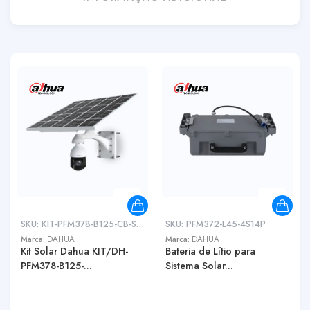
SKU:
KIT-PFM378-B125-CB-SD4922
SKU:
PFM372-L45-4S14P
Marca:
DAHUA
Marca:
DAHUA
Kit Solar Dahua KIT/DH-
Bateria de Lítio para
PFM378-B125-...
Sistema Solar...