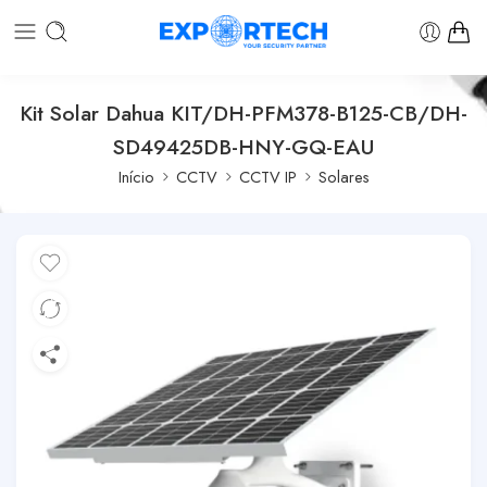
Kit Solar Dahua KIT/DH-PFM378-B125-CB/DH-
SD49425DB-HNY-GQ-EAU
Início
CCTV
CCTV IP
Solares