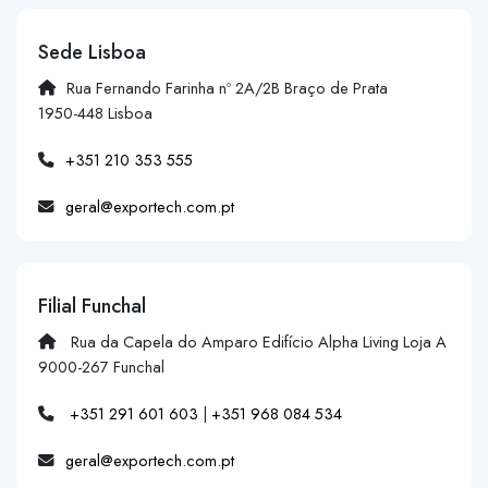
Sede Lisboa
Rua Fernando Farinha nº 2A/2B Braço de Prata
1950-448 Lisboa
+351 210 353 555
geral@exportech.com.pt
Filial Funchal
Rua da Capela do Amparo Edifício Alpha Living Loja A
9000-267 Funchal
+351 291 601 603
|
+351 968 084 534
geral@exportech.com.pt