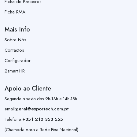
Ficha de Parceiros
Ficha RMA
Mais Info
Sobre Nós
Contactos
Configurador
2smart HR
Apoio ao Cliente
Segunda a sexta das 9h-13h e 14h-18h
email:
geral@exportech.com.pt
Telefone:
+351 210 353 555
(Chamada para a Rede Fixa Nacional)