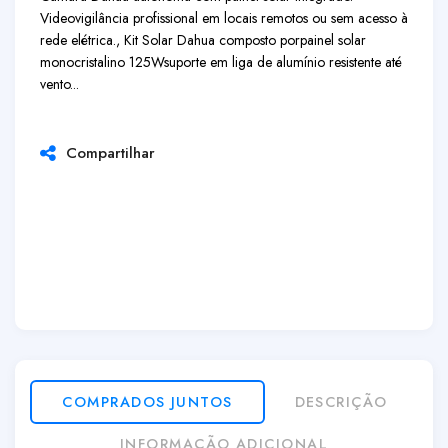
Videovigilância profissional em locais remotos ou sem acesso à
rede elétrica., Kit Solar Dahua composto por
painel solar
monocristalino 125W
suporte em liga de alumínio resistente até
vento...
Compartilhar
COMPRADOS JUNTOS
DESCRIÇÃO
INFORMAÇÃO ADICIONAL