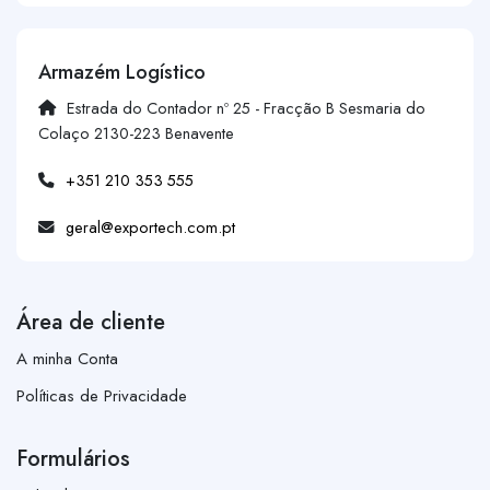
Armazém Logístico
Estrada do Contador nº 25 - Fracção B Sesmaria do
Colaço 2130-223 Benavente
+351 210 353 555
geral@exportech.com.pt
Área de cliente
A minha Conta
Políticas de Privacidade
Formulários