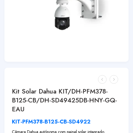
Kit Solar Dahua KIT/DH-PFM378-
B125-CB/DH-SD49425DB-HNY-GQ-
EAU
KIT-PFM378-B125-CB-SD4922
Câmara Dahua autónoma com painel solar integrado.