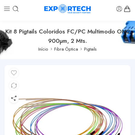
Kit 8 Pigtails Coloridos FC/PC Multimodo OM2
900µm, 2 Mts.
Início
Fibra Óptica
Pigtails