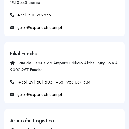
1950-448 Lisboa
+351 210 353 555
geral@exportech.com.pt
Filial Funchal
Rua da Capela do Amparo Edifício Alpha Living Loja A
9000-267 Funchal
+351 291 601 603
|
+351 968 084 534
geral@exportech.com.pt
Armazém Logístico