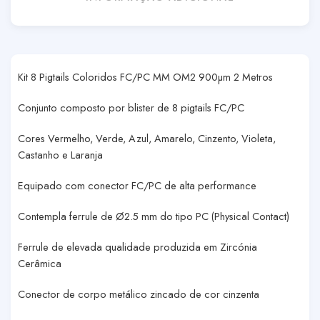
Kit 8 Pigtails Coloridos FC/PC MM OM2 900µm 2 Metros
Conjunto composto por blister de 8 pigtails FC/PC
Cores Vermelho, Verde, Azul, Amarelo, Cinzento, Violeta,
Castanho e Laranja
Equipado com conector FC/PC de alta performance
Contempla ferrule de Ø2.5 mm do tipo PC (Physical Contact)
Ferrule de elevada qualidade produzida em Zircónia
Cerâmica
Conector de corpo metálico zincado de cor cinzenta