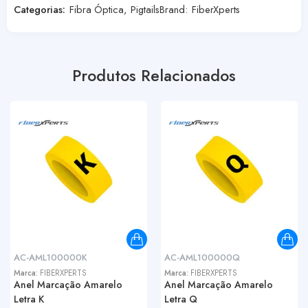
Categorias:
Fibra Óptica
,
Pigtails
Brand:
FiberXperts
Produtos Relacionados
AC-AML100000K
AC-AML100000Q
Marca:
FIBERXPERTS
Marca:
FIBERXPERTS
Anel Marcação Amarelo
Anel Marcação Amarelo
Letra K
Letra Q