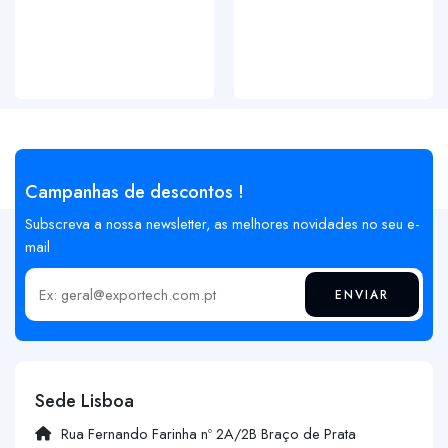
Campanhas de descontos !
Subscreva a nossa newsletter, as melhores novidades no seu e-
mail
ENVIAR
Insira o seu email
Sede Lisboa
Rua Fernando Farinha nº 2A/2B Braço de Prata