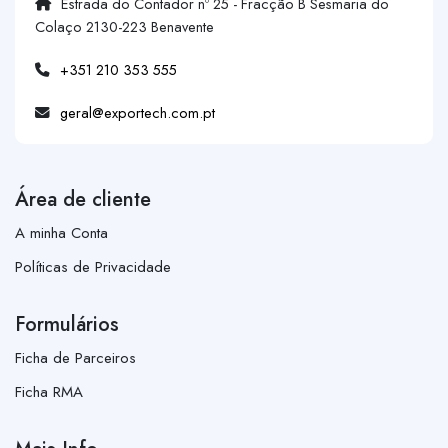
Estrada do Contador nº 25 - Fracção B Sesmaria do
Colaço 2130-223 Benavente
+351 210 353 555
geral@exportech.com.pt
Área de cliente
A minha Conta
Políticas de Privacidade
Formulários
Ficha de Parceiros
Ficha RMA