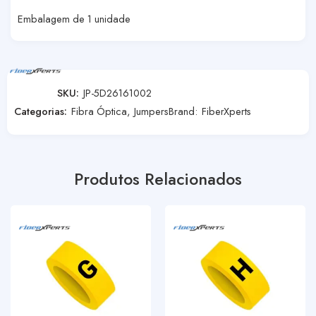
Embalagem de 1 unidade
SKU:
JP-5D26161002
Categorias:
Fibra Óptica
,
Jumpers
Brand:
FiberXperts
Produtos Relacionados