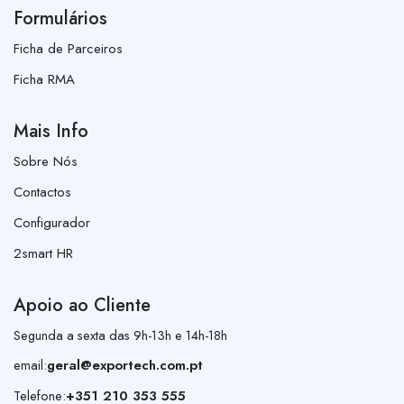
Formulários
Ficha de Parceiros
Ficha RMA
Mais Info
Sobre Nós
Contactos
Configurador
2smart HR
Apoio ao Cliente
Segunda a sexta das 9h-13h e 14h-18h
email:
geral@exportech.com.pt
Telefone:
+351 210 353 555