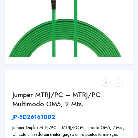
Jumper MTRJ/PC – MTRJ/PC
Multimodo OM5, 2 Mts.
JP-5D26161002
Jumper Duplex MTRJ/PC – MTRJ/PC Multimodo OM5, 2 Mts.,
Chicote utilizado para interligação entre pontos terminação