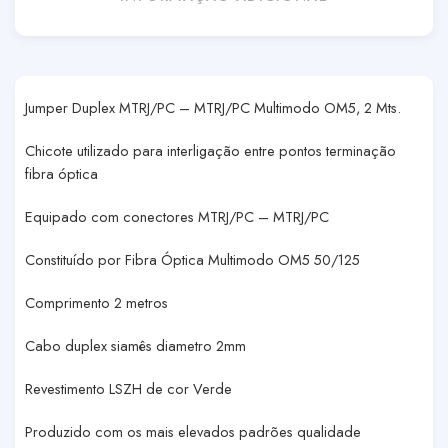
Jumper Duplex MTRJ/PC – MTRJ/PC Multimodo OM5, 2 Mts.
Chicote utilizado para interligação entre pontos terminação
fibra óptica
Equipado com conectores MTRJ/PC – MTRJ/PC
Constituído por Fibra Óptica Multimodo OM5 50/125
Comprimento 2 metros
Cabo duplex siamês diametro 2mm
Revestimento LSZH de cor Verde
Produzido com os mais elevados padrões qualidade