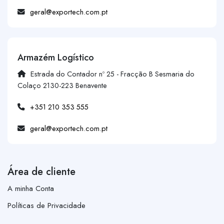
geral@exportech.com.pt
Armazém Logístico
Estrada do Contador nº 25 - Fracção B Sesmaria do
Colaço 2130-223 Benavente
+351 210 353 555
geral@exportech.com.pt
Área de cliente
A minha Conta
Políticas de Privacidade