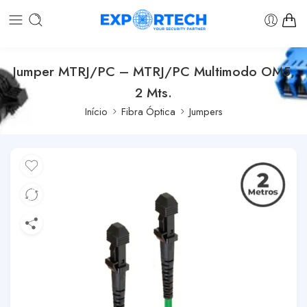
Jumper MTRJ/PC – MTRJ/PC Multimodo OM5,
2 Mts.
Início
Fibra Óptica
Jumpers