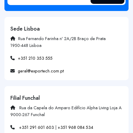
Sede Lisboa
Rua Fernando Farinha nº 2A/2B Braço de Prata
1950-448 Lisboa
+351 210 353 555
geral@exportech.com.pt
Filial Funchal
Rua da Capela do Amparo Edifício Alpha Living Loja A
9000-267 Funchal
+351 291 601 603
|
+351 968 084 534