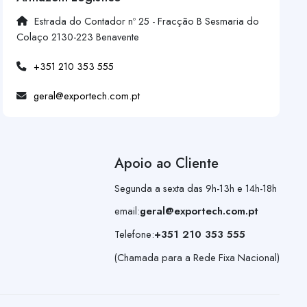
Estrada do Contador nº 25 - Fracção B Sesmaria do
Colaço 2130-223 Benavente
+351 210 353 555
geral@exportech.com.pt
Apoio ao Cliente
Segunda a sexta das 9h-13h e 14h-18h
email:
geral@exportech.com.pt
Telefone:
+351 210 353 555
(Chamada para a Rede Fixa Nacional)