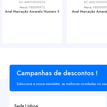
AC-AMN1000005
AC-AML10000
Marca:
FIBERXPERTS
Marca:
FIBERXPER
Anel Marcação Amarelo Numero 5
Anel Marcação Amarel
Campanhas de descontos !
Subscreva a nossa newsletter, as melhores novidades no seu
Sede Lisboa