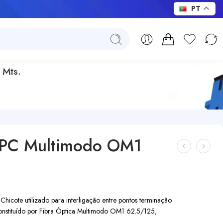
PT
 Mts.
/PC Multimodo OM1
cote utilizado para interligação entre pontos terminação
nstituído por Fibra Óptica Multimodo OM1 62.5/125,