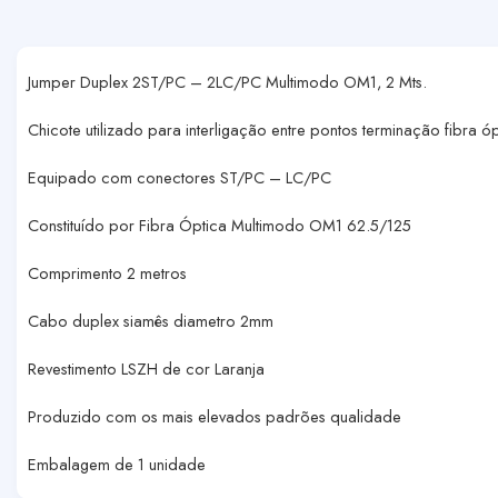
Jumper Duplex 2ST/PC – 2LC/PC Multimodo OM1, 2 Mts.
Chicote utilizado para interligação entre pontos terminação fibra ó
Equipado com conectores ST/PC – LC/PC
Constituído por Fibra Óptica Multimodo OM1 62.5/125
Comprimento 2 metros
Cabo duplex siamês diametro 2mm
Revestimento LSZH de cor Laranja
Produzido com os mais elevados padrões qualidade
Embalagem de 1 unidade