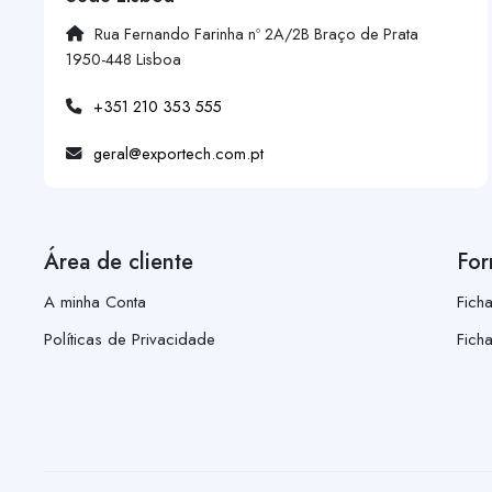
Rua Fernando Farinha nº 2A/2B Braço de Prata
1950-448 Lisboa
+351 210 353 555
geral@exportech.com.pt
Área de cliente
For
A minha Conta
Fich
Políticas de Privacidade
Fich