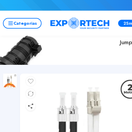
Categorias
2Sm
Jump