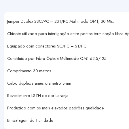
Jumper Duplex 2SC/PC – 2ST/PC Multimodo OM1, 30 Mts.
Chicote utilizado para interligação entre pontos terminação fibra ó
Equipado com conectores SC/PC – ST/PC
Constituído por Fibra Óptica Multimodo OM1 62.5/125
Comprimento 30 metros
Cabo duplex siamês diametro 3mm
Revestimento LSZH de cor Laranja
Produzido com os mais elevados padrões qualidade
Embalagem de 1 unidade