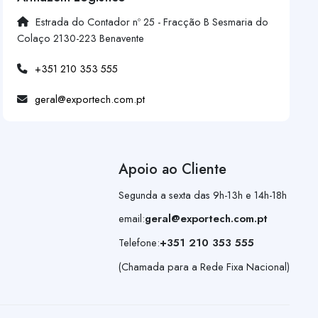
Estrada do Contador nº 25 - Fracção B Sesmaria do
Colaço 2130-223 Benavente
+351 210 353 555
geral@exportech.com.pt
Apoio ao Cliente
Segunda a sexta das 9h-13h e 14h-18h
email:
geral@exportech.com.pt
Telefone:
+351 210 353 555
(Chamada para a Rede Fixa Nacional)