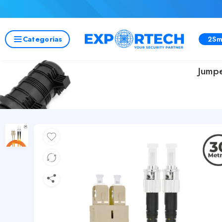
Categorias
2Sm
Jump