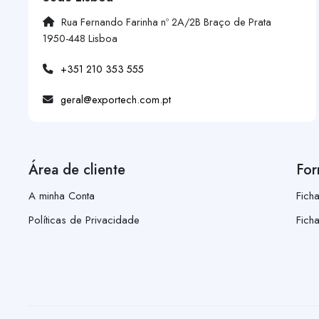
Rua Fernando Farinha nº 2A/2B Braço de Prata
1950-448 Lisboa
+351 210 353 555
geral@exportech.com.pt
Área de cliente
For
A minha Conta
Fich
Políticas de Privacidade
Fich