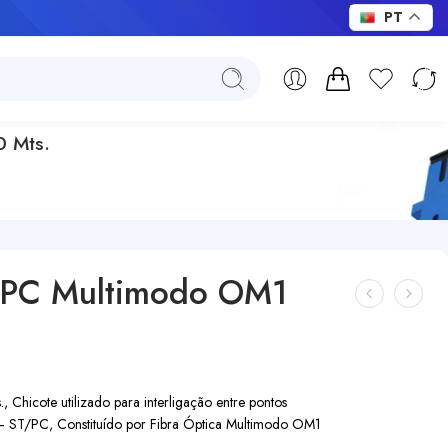
PT
 Mts.
/PC Multimodo OM1
icote utilizado para interligação entre pontos
– ST/PC, Constituído por Fibra Óptica Multimodo OM1