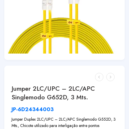
Jumper 2LC/UPC – 2LC/APC
Singlemodo G652D, 3 Mts.
JP-6D24344003
Jumper Duplex 2LC/UPC – 2LC/APC Singlemodo G552D, 3
Mts., Chicote utilizado para interligação entre pontos