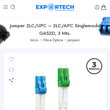
Jumper 2LC/UPC – 2LC/APC Singlemodo
G652D, 3 Mts.
Início
Fibra Óptica
Jumpers