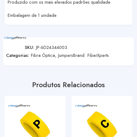
Produzido com os mais elevados padrões qualidade
Embalagem de 1 unidade
SKU:
JP-6D24344003
Categorias:
Fibra Óptica
,
Jumpers
Brand:
FiberXperts
Produtos Relacionados