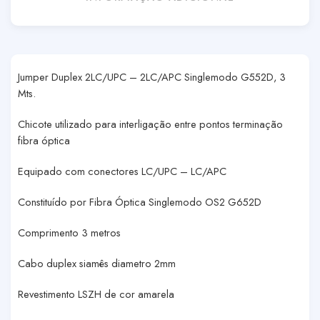
Jumper Duplex 2LC/UPC – 2LC/APC Singlemodo G552D, 3
Mts.
Chicote utilizado para interligação entre pontos terminação
fibra óptica
Equipado com conectores LC/UPC – LC/APC
Constituído por Fibra Óptica Singlemodo OS2 G652D
Comprimento 3 metros
Cabo duplex siamês diametro 2mm
Revestimento LSZH de cor amarela