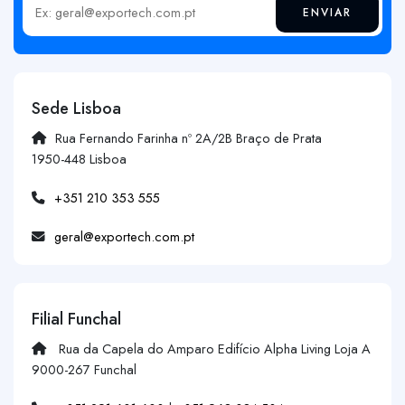
ENVIAR
Insira o seu email
Sede Lisboa
Rua Fernando Farinha nº 2A/2B Braço de Prata
1950-448 Lisboa
+351 210 353 555
geral@exportech.com.pt
Filial Funchal
Rua da Capela do Amparo Edifício Alpha Living Loja A
9000-267 Funchal