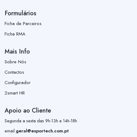
Formulários
Ficha de Parceiros
Ficha RMA
Mais Info
Sobre Nós
Contactos
Configurador
2smart HR
Apoio ao Cliente
Segunda a sexta das 9h-13h e 14h-18h
email:
geral@exportech.com.pt