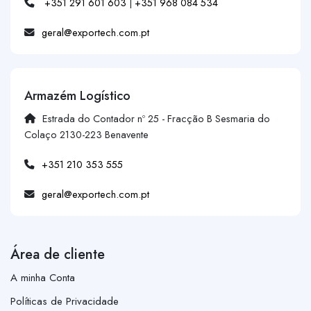
+351 291 601 603
|
+351 968 084 534
geral@exportech.com.pt
Armazém Logístico
Estrada do Contador nº 25 - Fracção B Sesmaria do
Colaço 2130-223 Benavente
+351 210 353 555
geral@exportech.com.pt
Área de cliente
A minha Conta
Políticas de Privacidade