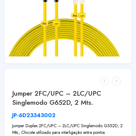
Jumper 2FC/UPC – 2LC/UPC
Singlemodo G652D, 2 Mts.
JP-6D23343002
Jumper Duplex 2FC/UPC – 2LC/UPC Singlemodo G552D, 2
Mts., Chicote utilizado para interligação entre pontos