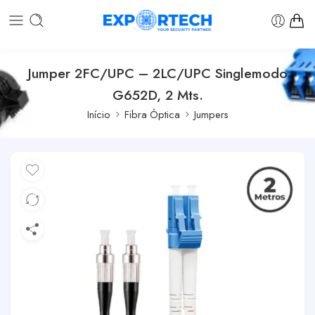
Jumper 2FC/UPC – 2LC/UPC Singlemodo
G652D, 2 Mts.
Início
Fibra Óptica
Jumpers