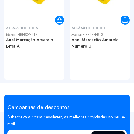
AC-AML100000A
AC-AMN1000000
Marca:
FIBERXPERTS
Marca:
FIBERXPERTS
Anel Marcação Amarelo
Anel Marcação Amarelo
Letra A
Numero 0
Campanhas de descontos !
Subscreva a nossa newsletter, as melhores novidades no seu e-
mail