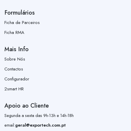
Formulários
Ficha de Parceiros
Ficha RMA
Mais Info
Sobre Nós
Contactos
Configurador
2smart HR
Apoio ao Cliente
Segunda a sexta das 9h-13h e 14h-18h
email:
geral@exportech.com.pt