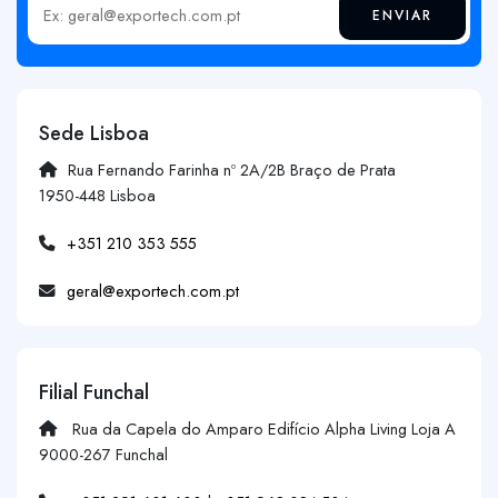
ENVIAR
Insira o seu email
Sede Lisboa
Rua Fernando Farinha nº 2A/2B Braço de Prata
1950-448 Lisboa
+351 210 353 555
geral@exportech.com.pt
Filial Funchal
Rua da Capela do Amparo Edifício Alpha Living Loja A
9000-267 Funchal