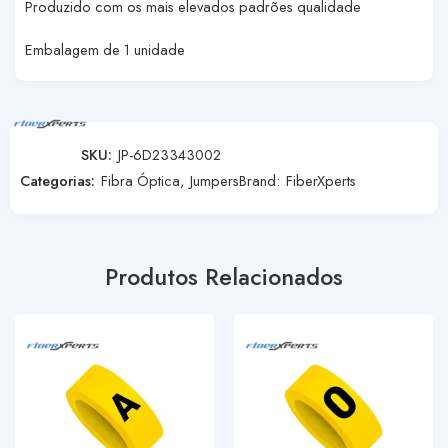
Produzido com os mais elevados padrões qualidade
Embalagem de 1 unidade
SKU:
JP-6D23343002
Categorias:
Fibra Óptica
,
Jumpers
Brand:
FiberXperts
Produtos Relacionados