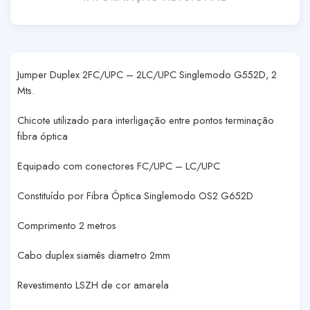
Jumper Duplex 2FC/UPC – 2LC/UPC Singlemodo G552D, 2
Mts.
Chicote utilizado para interligação entre pontos terminação
fibra óptica
Equipado com conectores FC/UPC – LC/UPC
Constituído por Fibra Óptica Singlemodo OS2 G652D
Comprimento 2 metros
Cabo duplex siamês diametro 2mm
Revestimento LSZH de cor amarela