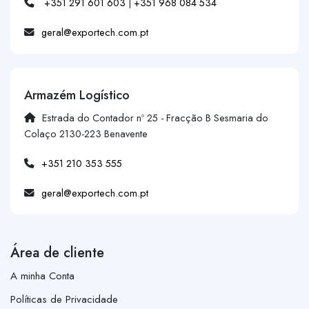
+351 291 601 603
|
+351 968 084 534
geral@exportech.com.pt
Armazém Logístico
Estrada do Contador nº 25 - Fracção B Sesmaria do
Colaço 2130-223 Benavente
+351 210 353 555
geral@exportech.com.pt
Área de cliente
A minha Conta
Políticas de Privacidade