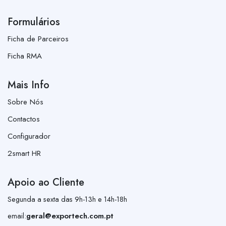
Formulários
Ficha de Parceiros
Ficha RMA
Mais Info
Sobre Nós
Contactos
Configurador
2smart HR
Apoio ao Cliente
Segunda a sexta das 9h-13h e 14h-18h
email:
geral@exportech.com.pt