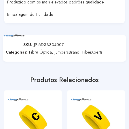
Produzido com os mais elevados padrões qualidade
Embalagem de 1 unidade
SKU:
JP-6D33334007
Categorias:
Fibra Óptica
,
Jumpers
Brand:
FiberXperts
Produtos Relacionados