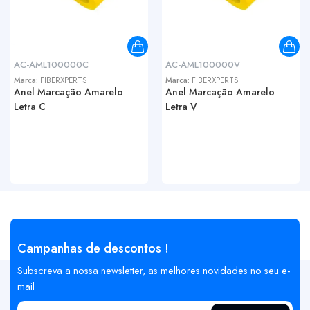
AC-AML100000C
AC-AML100000V
Marca:
FIBERXPERTS
Marca:
FIBERXPERTS
Anel Marcação Amarelo
Anel Marcação Amarelo
Letra C
Letra V
Campanhas de descontos !
Subscreva a nossa newsletter, as melhores novidades no seu e-
mail