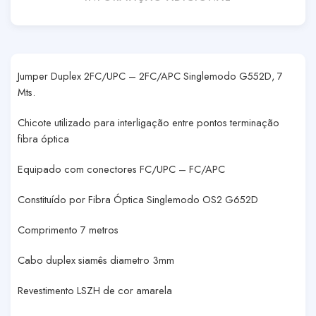
Jumper Duplex 2FC/UPC – 2FC/APC Singlemodo G552D, 7
Mts.
Chicote utilizado para interligação entre pontos terminação
fibra óptica
Equipado com conectores FC/UPC – FC/APC
Constituído por Fibra Óptica Singlemodo OS2 G652D
Comprimento 7 metros
Cabo duplex siamês diametro 3mm
Revestimento LSZH de cor amarela