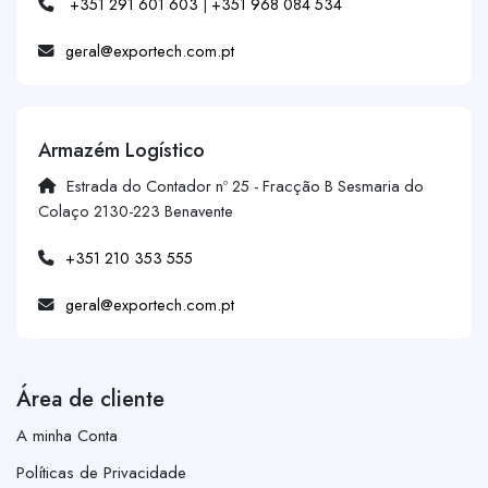
+351 291 601 603
|
+351 968 084 534
geral@exportech.com.pt
Armazém Logístico
Estrada do Contador nº 25 - Fracção B Sesmaria do
Colaço 2130-223 Benavente
+351 210 353 555
geral@exportech.com.pt
Área de cliente
A minha Conta
Políticas de Privacidade