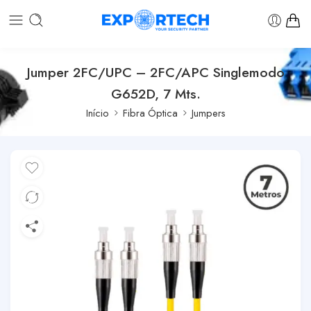
Jumper 2FC/UPC – 2FC/APC Singlemodo
G652D, 7 Mts.
Início
Fibra Óptica
Jumpers