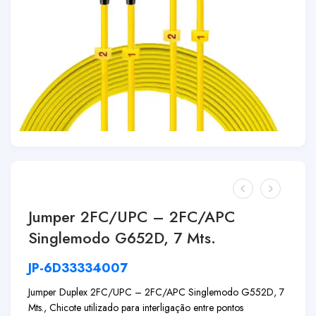
Jumper 2FC/UPC – 2FC/APC
Singlemodo G652D, 7 Mts.
JP-6D33334007
Jumper Duplex 2FC/UPC – 2FC/APC Singlemodo G552D, 7
Mts., Chicote utilizado para interligação entre pontos