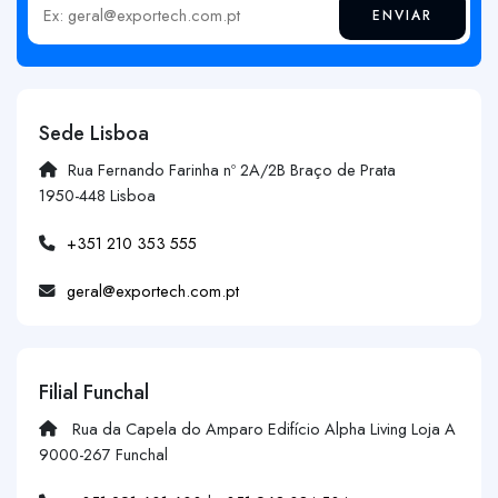
ENVIAR
Insira o seu email
Sede Lisboa
Rua Fernando Farinha nº 2A/2B Braço de Prata
1950-448 Lisboa
+351 210 353 555
geral@exportech.com.pt
Filial Funchal
Rua da Capela do Amparo Edifício Alpha Living Loja A
9000-267 Funchal