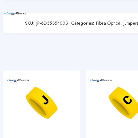
SKU:
JP-6D35354003
Categorias:
Fibra Óptica
,
Jumper