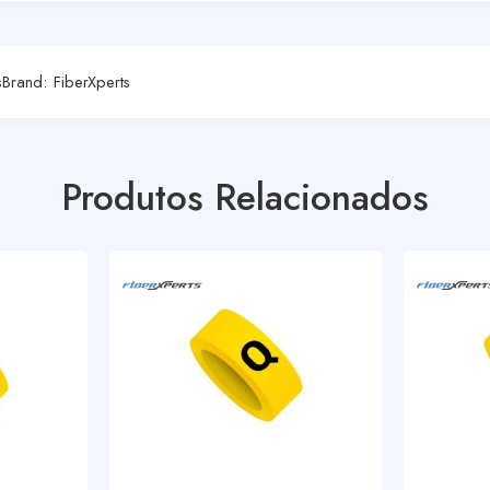
s
Brand:
FiberXperts
Produtos Relacionados