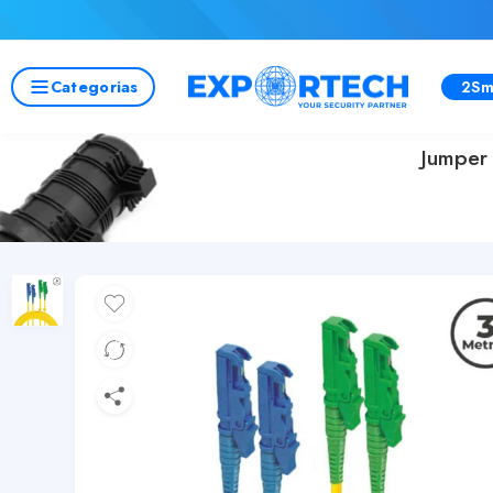
Categorias
2Sm
Jumper