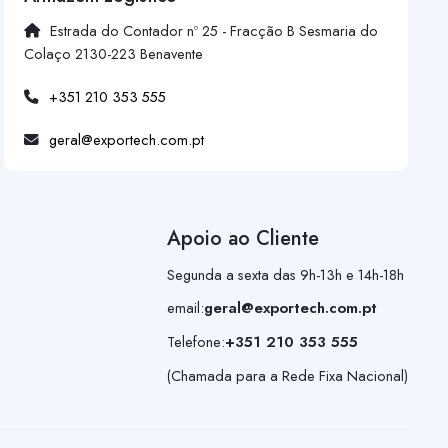
Estrada do Contador nº 25 - Fracção B Sesmaria do
Colaço 2130-223 Benavente
+351 210 353 555
geral@exportech.com.pt
Apoio ao Cliente
Segunda a sexta das 9h-13h e 14h-18h
email:
geral@exportech.com.pt
Telefone:
+351 210 353 555
(Chamada para a Rede Fixa Nacional)