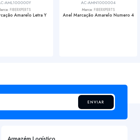
AC-AML100000Y
AC-AMN1000004
arca:
FIBERXPERTS
Marca:
FIBERXPERTS
cação Amarelo Letra Y
Anel Marcação Amarelo Numero 4
ENVIAR
Armazém Logístico