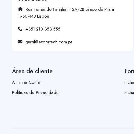
Rua Fernando Farinha nº 2A/2B Braço de Prata
1950-448 Lisboa
+351 210 353 555
geral@exportech.com.pt
Área de cliente
For
A minha Conta
Fich
Políticas de Privacidade
Fich