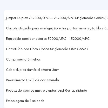
Jumper Duplex 2E2000/UPC – 2E2000/APC Singlemodo G552D, 3
Chicote utilizado para interligação entre pontos terminação fibra ó
Equipado com conectores E2000/UPC – E2000/APC
Constituído por Fibra Óptica Singlemodo OS2 G652D
Comprimento 3 metros
Cabo duplex siamês diametro 3mm
Revestimento LSZH de cor amarela
Produzido com os mais elevados padrões qualidade
Embalagem de 1 unidade