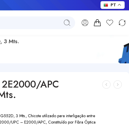
PT
 3 Mts.
– 2E2000/APC
Mts.
, 3 Mts., Chicote utilizado para interligação entre
s E2000/UPC – E2000/APC, Constituído por Fibra Óptica