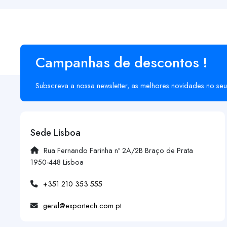
Campanhas de descontos !
Subscreva a nossa newsletter, as melhores novidades no seu
Sede Lisboa
Rua Fernando Farinha nº 2A/2B Braço de Prata
1950-448 Lisboa
+351 210 353 555
geral@exportech.com.pt