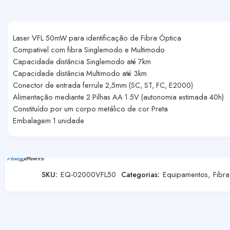
Laser VFL 50mW para identificação de Fibra Óptica
Compativel com fibra Singlemodo e Multimodo
Capacidade distância Singlemodo até 7km
Capacidade distância Multimodo até 3km
Conector de entrada ferrule 2,5mm (SC, ST, FC, E2000)
Alimentação mediante 2 Pilhas AA 1.5V (autonomia estimada 40h)
Constituído por um corpo metálico de cor Preta
Embalagem 1 unidade
SKU:
EQ-02000VFL50
Categorias:
Equipamentos
,
Fibra