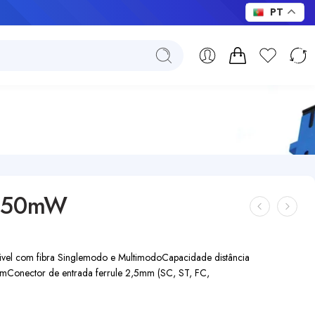
PT
FL 50mW
vel com fibra Singlemodo e Multimodo
Capacidade distância
km
Conector de entrada ferrule 2,5mm (SC, ST, FC,