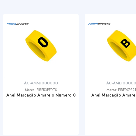
AC-AMN1000000
AC-AML10000
Marca:
FIBERXPERTS
Marca:
FIBERXPER
Anel Marcação Amarelo Numero 0
Anel Marcação Amarel