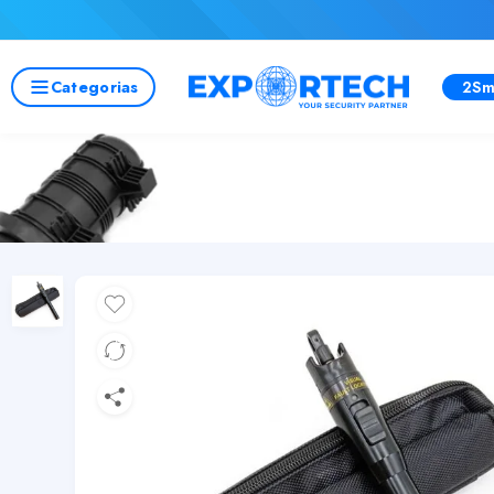
Categorias
2Sm