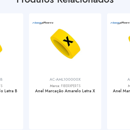
0B
AC-AML100000X
A
TS
Marca:
FIBERXPERTS
M
o Letra B
Anel Marcação Amarelo Letra X
Anel Mar