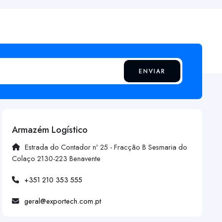
ENVIAR
Armazém Logístico
Estrada do Contador nº 25 - Fracção B Sesmaria do
Colaço 2130-223 Benavente
+351 210 353 555
geral@exportech.com.pt