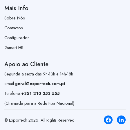
Mais Info
Sobre Nós
Contactos
Configurador
2smart HR
Apoio ao Cliente
Segunda a sexta das 9h-13h e 14h-18h
email:
geral@exportech.com.pt
Telefone:
+351 210 353 555
(Chamada para a Rede Fixa Nacional)
© Exportech
2026
. All Rights Reserved