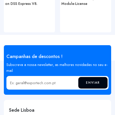
on DSS Express V8.
Module-License
Campanhas de descontos !
Subscreva a nossa newsletter, as melhores novidades no seu e-
mail
ENVIAR
Insira o seu email
Sede Lisboa