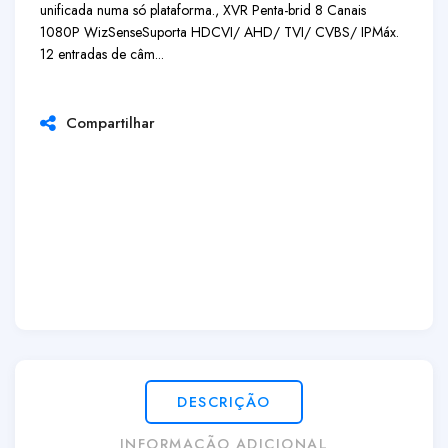
unificada numa só plataforma., XVR Penta-brid 8 Canais
1080P WizSense
Suporta HDCVI/ AHD/ TVI/ CVBS/ IP
Máx.
12 entradas de câm...
Compartilhar
DESCRIÇÃO
INFORMAÇÃO ADICIONAL