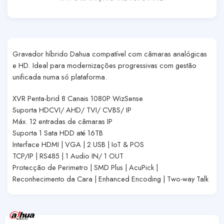
Gravador híbrido Dahua compatível com câmaras analógicas
e HD. Ideal para modernizações progressivas com gestão
unificada numa só plataforma.
XVR Penta-brid 8 Canais 1080P WizSense
Suporta HDCVI/ AHD/ TVI/ CVBS/ IP
Máx. 12 entradas de câmaras IP
Suporta 1 Sata HDD até 16TB
Interface HDMI | VGA | 2 USB | IoT & POS
TCP/IP | RS485 | 1 Audio IN/ 1 OUT
Protecção de Perimetro | SMD Plus | AcuPick |
Reconhecimento da Cara | Enhanced Encoding | Two-way Talk